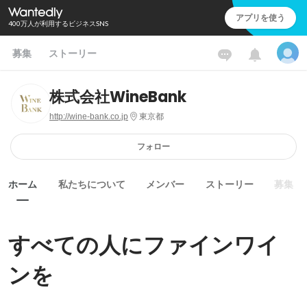
アプリを使う
400万人が利用するビジネスSNS
募集
ストーリー
株式会社WineBank
http://wine-bank.co.jp
東京都
フォロー
ホーム
私たちについて
メンバー
ストーリー
募集
すべての人にファインワイ
ンを