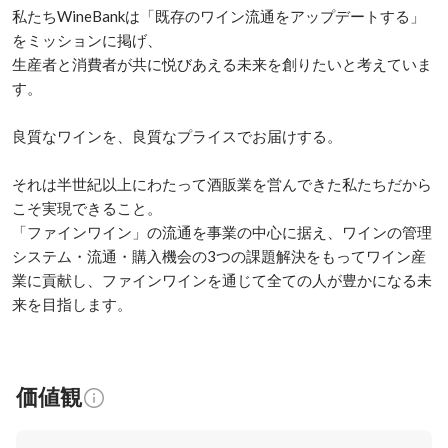
私たちWineBankは「既存のワイン流通をアップデートする」
をミッションに掲げ、

生産者と消費者が共に悦びあえる未来を創りたいと考えていま
す。    

良質なワインを、良質なプライスでお届けする。

それは半世紀以上にわたって酒販業を営んできた私たちだから
こそ実現できること。

「ファインワイン」の流通を事業の中心に据え、ワインの管理
システム・流通・購入機会の3つの課題解決をもってワイン産
業に貢献し、ファインワインを通じて全ての人が豊かになる未
来を目指します。
価値観