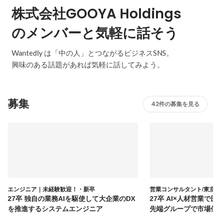
株式会社GOOYA Holdings
のメンバーと気軽に話そう
Wantedly は「中の人」とつながるビジネスSNS。
興味のある話題があれば気軽に話してみよう。
募集
42件の募集を見る
エンジニア｜未経験歓迎！・新卒
営業コンサルタント/東京
27卒 独自の業務AIを駆使して大企業のDX
27卒 AI×人材営業
を推進するシステムエンジニア
先端グループで市場