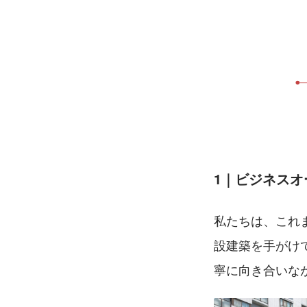
1｜ビジネス
私たちは、これ
設建築を手がけ
寧に向き合いな