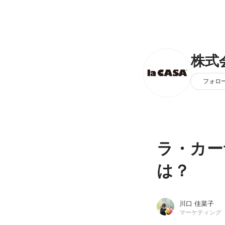
株式
フォロ
ラ・カーサ
は？
川口 佳菜子
マーケティング