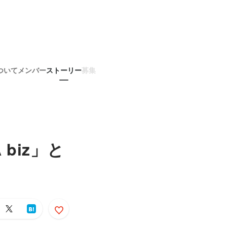
ついて
メンバー
ストーリー
募集
biz」と