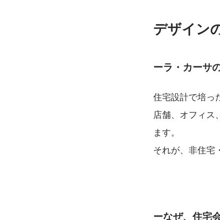
デザイン
ーラ・カーサの商
住宅設計で培った
店舗、オフィス
ます。
それが、非住宅・商
ーなぜ、住宅会