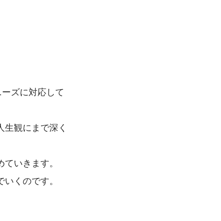
ニーズに対応して
人生観にまで深く
めていきます。
でいくのです。