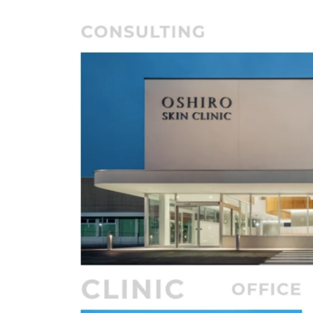
川口 佳菜子
株式会社ラ・カーサ / マーケティング