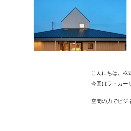
こんにちは。株
今回はラ・カーサ
空間の力でビジ