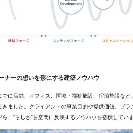
オーナーの想いを形にする建築ノウハウ
までに店舗、オフィス、医療・福祉施設、宿泊施設など
てきました。クライアントの事業目的や提供価値、ブラ
がら、“らしさ”を空間に反映するノウハウを蓄積してい