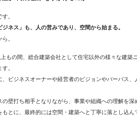
です。
ビジネス」も、人の営みであり、空間から始まる。
から。
年以上もの間、総合建築会社として住宅以外の様々な建築
ます。
に、ビジネスオーナーや経営者のビジョンやパーパス、
スの壁打ち相手となりながら、事業や組織への理解を深
をもとに、最終的には空間・建築へと丁寧に落とし込ん