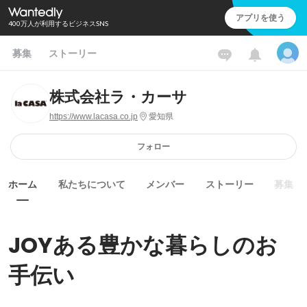
アプリを使う
400万人が利用するビジネスSNS
募集
ストーリー
株式会社ラ・カーサ
https://www.lacasa.co.jp
愛知県
フォロー
ホーム
私たちについて
メンバー
ストーリー
募集
JOYある豊かな暮らしのお
手伝い