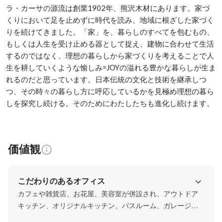
ラ・カーサの源流は創業1902年、熊沢木材にあります。家づ
くりにおいて足を止めずに時代を読み、地域に根ざした家づく
りを続けてきました。「家」を、暮らしのすべてを包むもの、
もしくは人生を受け止める器として捉え、建物に合わせて生活
するのではなく、理想の暮らしから家づくりを考えることで人
生を耕していくような愉しみ=JOYの溢れる豊かな暮らしが生ま
れるのだと思っています。日本伝統の文化と技術を継承しつ
つ、その時々の暮らし方に呼応しているかを見極め理想の暮ら
しを探究し続ける。そのためにわたしたちも進化し続けます。
価値観
こだわりのあるオフィス
カフェや雑貨店、お花屋、美容室が併設され、アウトドア
キッチン、オリジナルキッチン、バスルーム、ガレージな
どが展示してあります。ライブラリーには、建築やライフ