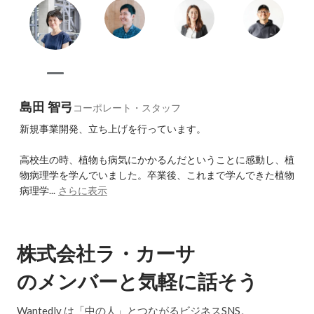
島田 智弓
コーポレート・スタッフ
新規事業開発、立ち上げを行っています。

高校生の時、植物も病気にかかるんだということに感動し、植
物病理学を学んでいました。卒業後、これまで学んできた植物
病理学...
さらに表示
株式会社ラ・カーサ
のメンバーと気軽に話そう
Wantedly は「中の人」とつながるビジネスSNS。