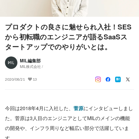
プロダクトの良さに魅せられ入社！SES
から初転職のエンジニアが語るSaaSス
タートアップでのやりがいとは。
MIL編集部
MIL株式会社 /
2020/08/21
13
今回は2018年4月に入社した、
菅原
にインタビューしまし
た。菅原は3人目のエンジニアとしてMILのメインの機能
の開発や、インフラ周りなど幅広い部分で活躍していま
す。