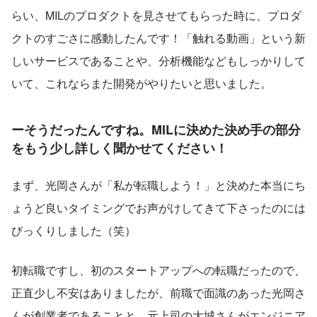
らい、MILのプロダクトを見させてもらった時に、プロダ
クトのすごさに感動したんです！「触れる動画」という新
しいサービスであることや、分析機能などもしっかりして
いて、これならまた開発がやりたいと思いました。
ーそうだったんですね。MILに決めた決め手の部分
をもう少し詳しく聞かせてください！
まず、光岡さんが「私が転職しよう！」と決めた本当にち
ょうど良いタイミングでお声がけしてきて下さったのには
びっくりしました（笑）
初転職ですし、初のスタートアップへの転職だったので、
正直少し不安はありましたが、前職で面識のあった光岡さ
んが創業者であることと、元上司の大城さんがエンジニア