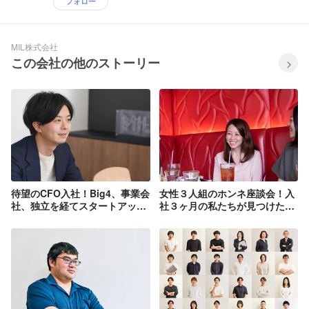
フォロー
MIL株式会社
この会社の他のストーリー
待望のCFO入社！Big4、事業会
女性３人組のホンネ座談会！入
社、独立を経てスタートアップ
社３ヶ月の私たちが見つけた
に入社した理由を聞いてみた
「MILで働く魅力」とは？