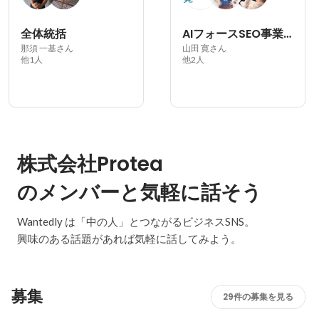
全体統括
AIフォースSEO事業部
那須 一基さん
山田 寛さん
他1人
他2人
株式会社Protea
のメンバーと気軽に話そう
Wantedly は「中の人」とつながるビジネスSNS。
興味のある話題があれば気軽に話してみよう。
募集
29件の募集を見る