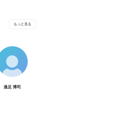
もっと見る
過足 博司