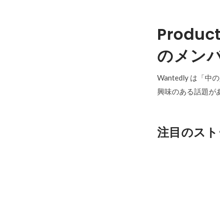
Product
のメン
Wantedly は
興味のある話題が
注目のスト