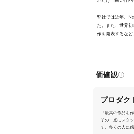
れだけ面白い作品
弊社では近年、N
た。また、世界初
作を発表するなど
価値観
プロダク
『最高の作品を作る』
その一点にスタッ
て、多くの人に感