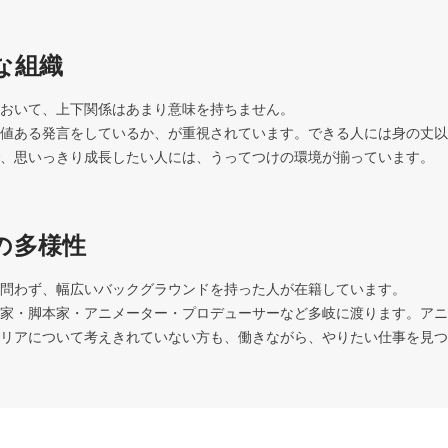
な組織
おいて、上下関係はあまり意味を持ちません。

値ある発言をしているか、が重視されています。できる人には身の丈以
、思いっきり成長したい人には、うってつけの環境が揃っています。
の多様性
問わず、幅広いバックグラウンドを持った人が在籍しています。

家・脚本家・アニメーター・プロデューサーなど多岐に渡ります。アニ
リアについて考えきれていない方も、働きながら、やりたい仕事を見つ