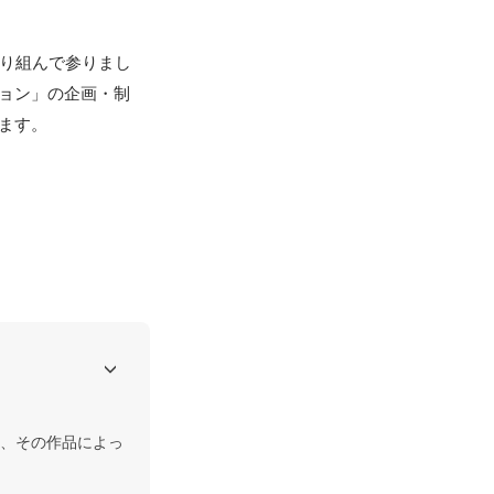
取り組んで参りまし
ション」の企画・制
ます。
、その作品によっ