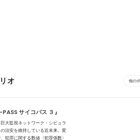
リオ
他のポ
-PASS サイコパス ３』
る巨大監視ネットワーク・シビュラ
々の治安を維持している近未来。変
で、犯罪に関する数値〈犯罪係数〉