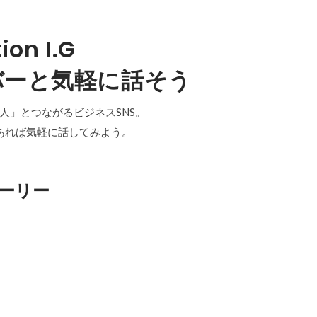
ion I.G
バーと気軽に話そう
「中の人」とつながるビジネスSNS。
あれば気軽に話してみよう。
ーリー