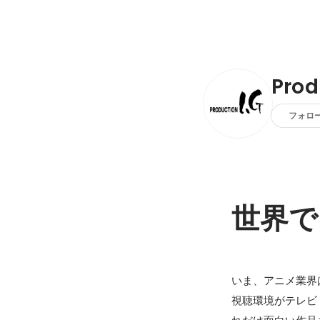
Prod
フォロ
世界で
いま、アニメ業界
視聴環境がテレビ