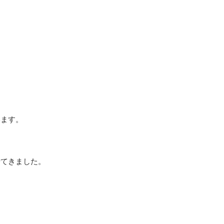


ます。

てきました。
