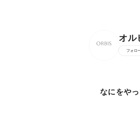
オル
フォロ
なにをやっ