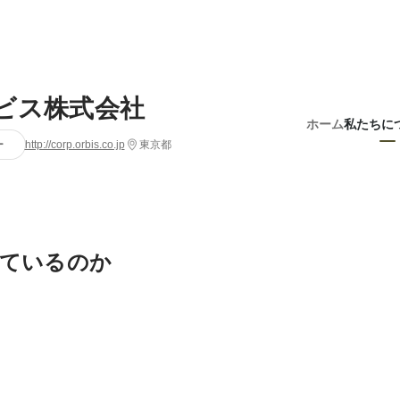
ビス株式会社
ホーム
私たちに
ー
http://corp.orbis.co.jp
東京都
ているのか