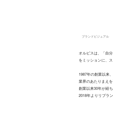
ブランドビジュアル
オルビスは、「自分
をミッションに、ス
1987年の創業以
業界のあたりまえを
創業以来30年が経
2018年よりリブ