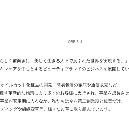
ORBIS U
らしく前向きに、美しく生きる人々であふれた世界を実現する。」
キンケアを中心とするビューティブランドのビジネスを展開してい
来、オイルカット化粧品の開発、簡易包装の徹底や通信販売など、

覆す革新的な施策により多くのお客様に支持され、事業を成長させ
ち事業が安定期に入るなか、私たちは今を第二創業期と位置づけ、

ランディングや組織変革等、様々な改革に取り組んでいます。