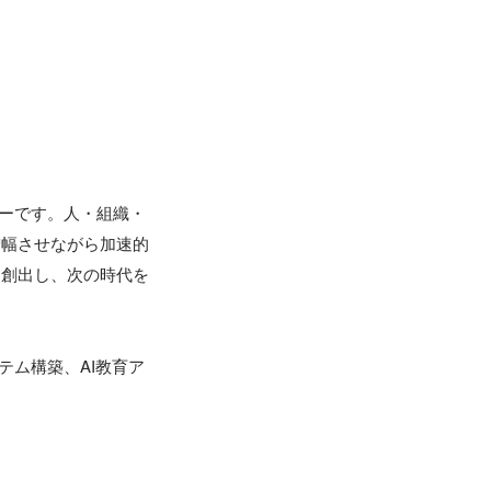
ナーです。人・組織・
増幅させながら加速的
を創出し、次の時代を
テム構築、AI教育ア