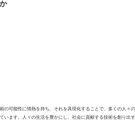
か
術の可能性に情熱を持ち、それを具現化することで、多くの人々
ています。人々の生活を豊かにし、社会に貢献する技術を創り出