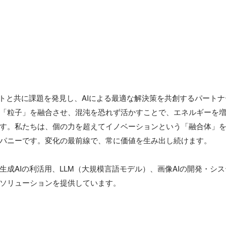
イアントと共に課題を発見し、AIによる最適な解決策を共創するパート
「粒子」を融合させ、混沌を恐れず活かすことで、エネルギーを
す。私たちは、個の力を超えてイノベーションという「融合体」
パニーです。変化の最前線で、常に価値を生み出し続けます。

生成AIの利活用、LLM（大規模言語モデル）、画像AIの開発・シス
ソリューションを提供しています。