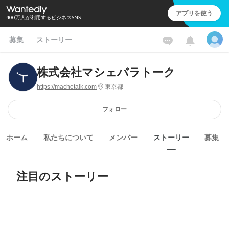
アプリを使う
400万人が利用するビジネスSNS
募集
ストーリー
株式会社マシェバラトーク
https://machetalk.com
東京都
フォロー
ホーム
私たちについて
メンバー
ストーリー
募集
注目のストーリー