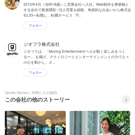
2012年4月（当時18歳）に営業会社へ入社。Web制作を事業軸と
する会社で新規開拓 / 法人営業を経験。奇跡的な出会いから株式会
社LIGへ転職し、転職サービス「P...
フォロー
ジオフラ株式会社
ジオフラは、「Moving Entertainment 〜人が動く楽しみをつく
る〜」 を掲げ、テクノロジーとエンターテインメントの力で人々
の心を動かし、さ...
フォロー
Geofla Stories｜仲間たちの挑戦
この会社の他のストーリー