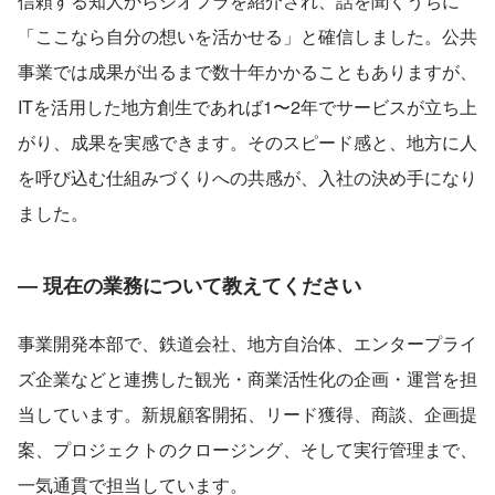
信頼する知人からジオフラを紹介され、話を聞くうちに
「ここなら自分の想いを活かせる」と確信しました。公共
事業では成果が出るまで数十年かかることもありますが、
ITを活用した地方創生であれば1〜2年でサービスが立ち上
がり、成果を実感できます。そのスピード感と、地方に人
を呼び込む仕組みづくりへの共感が、入社の決め手になり
ました。
― 現在の業務について教えてください
事業開発本部で、鉄道会社、地方自治体、エンタープライ
ズ企業などと連携した観光・商業活性化の企画・運営を担
当しています。新規顧客開拓、リード獲得、商談、企画提
案、プロジェクトのクロージング、そして実行管理まで、
一気通貫で担当しています。