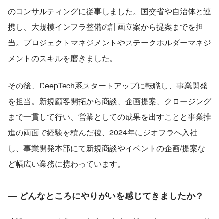
のコンサルティングに従事しました。国交省や自治体と連
携し、大規模インフラ整備の計画立案から提案までを担
当。プロジェクトマネジメントやステークホルダーマネジ
メントのスキルを磨きました。
その後、DeepTech系スタートアップに転職し、事業開発
を担当。新規顧客開拓から商談、企画提案、クロージング
まで一貫して行い、営業としての成果を出すことと事業推
進の両面で経験を積んだ後、2024年にジオフラへ入社
し、事業開発本部にて新規商談やイベントの企画/提案な
ど幅広い業務に携わっています。
― どんなところにやりがいを感じてきましたか？