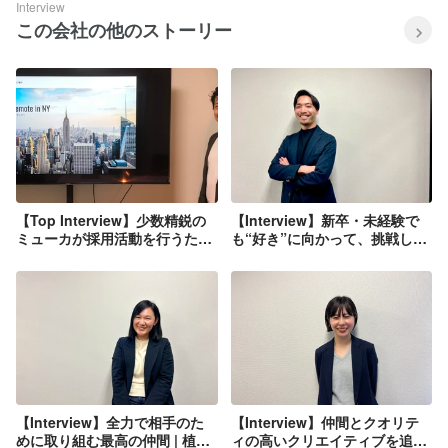
Interview
この会社の他のストーリー
【Top Interview】少数精鋭の
【Interview】新卒・未経験で
ミューカが採用活動を行うたっ
も“好き”に向かって、挑戦し続
た一つの理由
けられる会社 | 阿部一成
【Interview】全力で相手のた
【Interview】仲間とクオリテ
めに取り組む最高の仲間 | 植村
ィの高いクリエイティブを追い