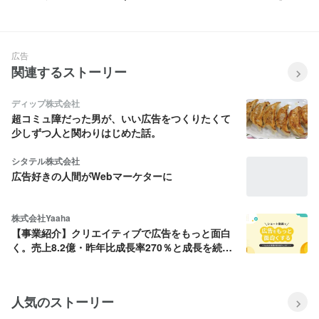
香織
求められる会社に出会えた喜び
| 杉田麻希
広告
関連するストーリー
ディップ株式会社
超コミュ障だった男が、いい広告をつくりたくて
少しずつ人と関わりはじめた話。
シタテル株式会社
広告好きの人間がWebマーケターに
株式会社Yaaha
【事業紹介】クリエイティブで広告をもっと面白
く。売上8.2億・昨年比成長率270％と成長を続け
るYaahaのショート動画広告事業を紹介します！
人気のストーリー