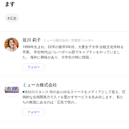
ます
広告
並川 莉子
ミューカ株式会社 / 営業部 リーダー
1999年生まれ。22卒の新卒3年目。大妻女子大学 比較文化学科を
卒業。 学生時代はバレーボール部でキャプテンをやっていまし
た。 海外に興味があり、大学生の時に韓国...
フォロー
ミューカ株式会社
■当社のスタンス 街のあらゆるスペースをメディアとして捉え、圧
倒的な企画開発力で人々を驚かすサービスを生み出します。 私た
ちの根底にあるのは「広告で世の...
フォロー