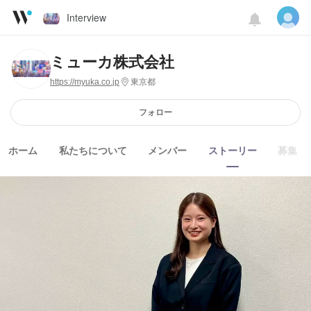
Interview
ミューカ株式会社
https://myuka.co.jp
東京都
フォロー
ホーム
私たちについて
メンバー
ストーリー
募集