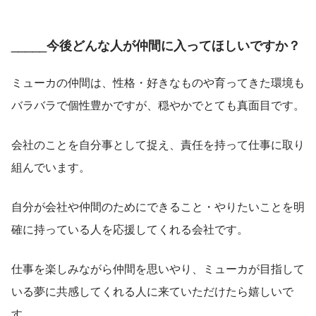
_____今後どんな人が仲間に入ってほしいですか？
ミューカの仲間は、性格・好きなものや育ってきた環境も
バラバラで個性豊かですが、穏やかでとても真面目です。
会社のことを自分事として捉え、責任を持って仕事に取り
組んでいます。
自分が会社や仲間のためにできること・やりたいことを明
確に持っている人を応援してくれる会社です。
仕事を楽しみながら仲間を思いやり、ミューカが目指して
いる夢に共感してくれる人に来ていただけたら嬉しいで
す。