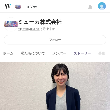
Interview
ミューカ株式会社
https://myuka.co.jp
東京都
フォロー
ホーム
私たちについて
メンバー
ストーリー
募集