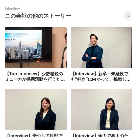
Interview
この会社の他のストーリー
【Top Interview】少数精鋭の
【Interview】新卒・未経験で
ミューカが採用活動を行うたっ
も“好き”に向かって、挑戦し続
た一つの理由
けられる会社 | 阿部一成
【Interview】安心して挑戦で
【Interview】全力で相手のた