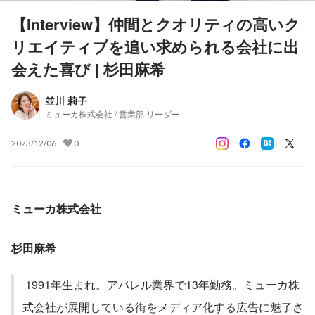
【Interview】仲間とクオリティの高いク
リエイティブを追い求められる会社に出
会えた喜び | 杉田麻希
並川 莉子
ミューカ株式会社 / 営業部 リーダー
2023/12/06
0
ミューカ株式会社
杉田麻希
 1991年生まれ。アパレル業界で13年勤務。ミューカ株
式会社が展開している街をメディア化する広告に魅了さ