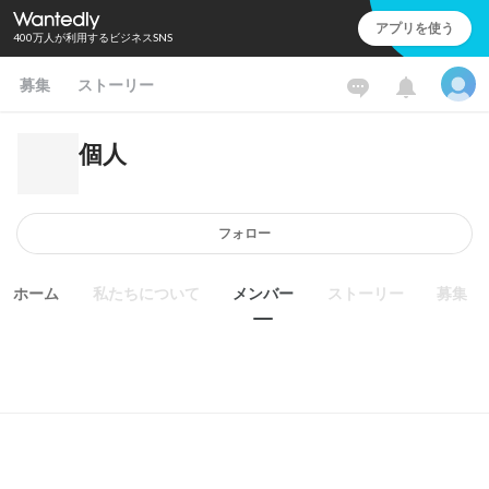
アプリを使う
400万人が利用するビジネスSNS
募集
ストーリー
個人
フォロー
ホーム
私たちについて
メンバー
ストーリー
募集