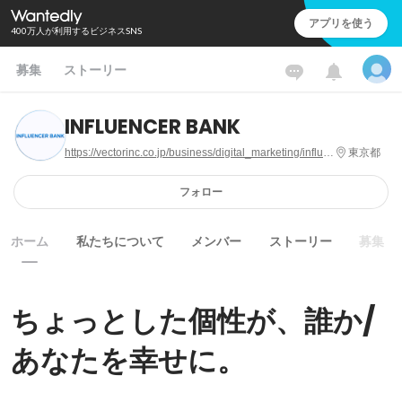
アプリを使う
400万人が利用するビジネスSNS
募集
ストーリー
INFLUENCER BANK
https://vectorinc.co.jp/business/digital_marketing/influencerbank
東京都
フォロー
ホーム
私たちについて
メンバー
ストーリー
募集
ちょっとした個性が、誰か/
あなたを幸せに。