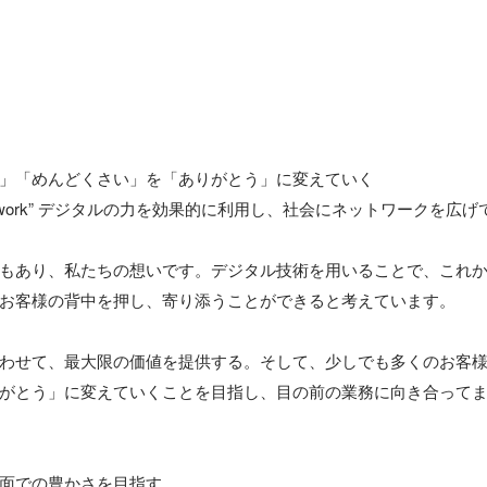
」「めんどくさい」を「ありがとう」に変えていく

fect Network” デジタルの力を効果的に利用し、社会にネットワークを広
もあり、私たちの想いです。デジタル技術を用いることで、これ
お客様の背中を押し、寄り添うことができると考えています。

わせて、最大限の価値を提供する。そして、少しでも多くのお客
がとう」に変えていくことを目指し、目の前の業務に向き合ってま
面での豊かさを目指す
