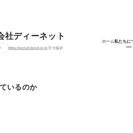
会社ディーネット
ホーム
私たちに
ー
https://recruit.denet.co.jp
大阪府
ているのか