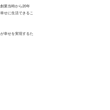
創業当時から20年
が幸せに生活できるこ
なが幸せを実現するた