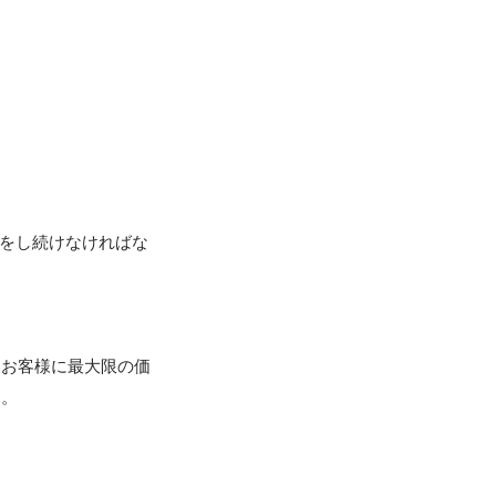
化をし続けなければな
。お客様に最大限の価
。
