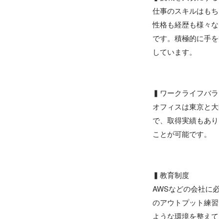
仕事のスキルはもち
性格も経歴も様々な
です。積極的に手を
しています。

▍ワークライフバラ
オフィスは東京と大
で、取得実績もあり
ことが可能です。

▍教育制度

AWSなどの会社に
のアウトプット練習
ような環境を整えて