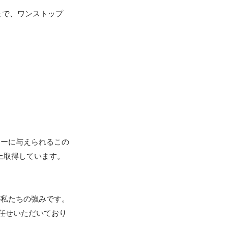
まで、ワンストップ
ナーに与えられるこの
上取得しています。

が私たちの強みです。
お任せいただいており