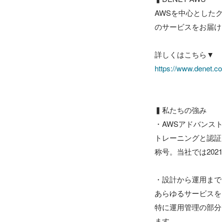
AWSを中心とした
のサービスをお届け
https://www.denet.co.
▍私たちの強み

・AWSアドバンス
トレーニングと認証
称号。当社では20
・設計から運用まで
あらゆるサービスを
特に運用管理の部分
ます。
