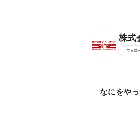
株式
フォロ
なにをやっ