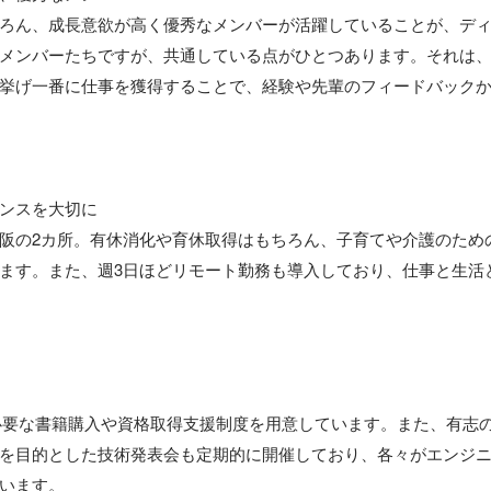
ろん、成長意欲が高く優秀なメンバーが活躍していることが、ディ
メンバーたちですが、共通している点がひとつあります。それは
挙げ一番に仕事を獲得することで、経験や先輩のフィードバック
ンスを大切に

阪の2カ所。有休消化や育休取得はもちろん、子育てや介護のため
ます。また、週3日ほどリモート勤務も導入しており、仕事と生活
必要な書籍購入や資格取得支援制度を用意しています。また、有志
を目的とした技術発表会も定期的に開催しており、各々がエンジ
います。