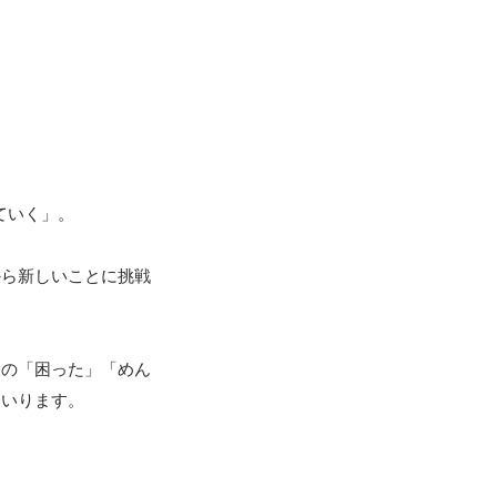
げていく」。

から新しいことに挑戦
様の「困った」「めん
いります。
