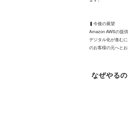
▍今後の展望

Amazon AWS
デジタル化が進むに
なぜやるの