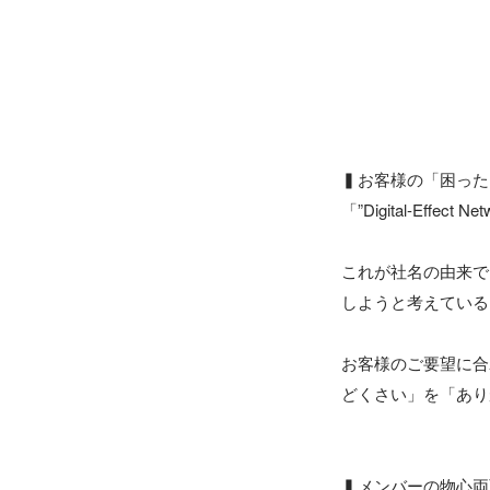
▍お客様の「困った
「”Digital-Ef
これが社名の由来で
しようと考えている
お客様のご要望に合
どくさい」を「あり
▍メンバーの物心両