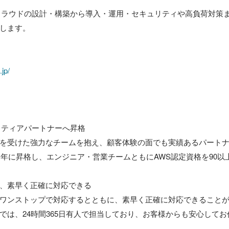
クラウドの設計・構築から導入・運用・セキュリティや高負荷対策
します。

jp/
トティアパートナーへ昇格

を受けた強力なチームを抱え、顧客体験の面でも実績あるパート
21年に昇格し、エンジニア・営業チームともにAWS認定資格を90以
、素早く正確に対応できる

ワンストップで対応するとともに、素早く正確に対応できること
では、24時間365日有人で担当しており、お客様からも安心して