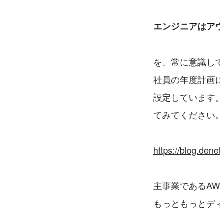
エンジニアはア
を、常に意識し
社員の年度計画
設定しています
てみてください
https://blog.denet
主事業であるA
もっともっとデ