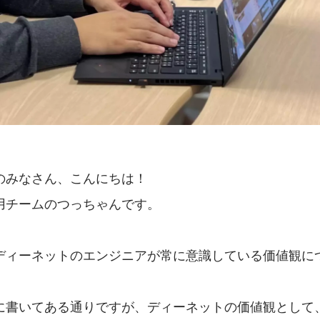
のみなさん、こんにちは！
用チームのつっちゃんです。
ディーネットのエンジニアが常に意識している価値観に
。
に書いてある通りですが、ディーネットの価値観として