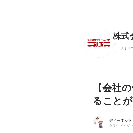
株式
フォロ
【会社の
ることが