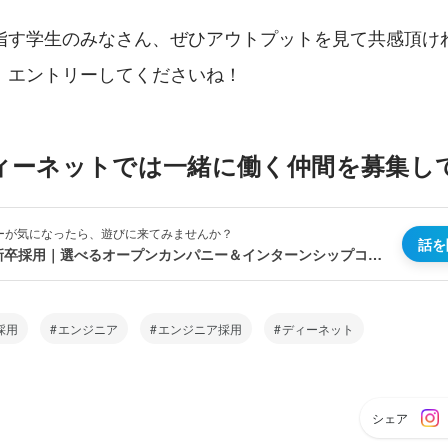
指す学生のみなさん、ぜひアウトプットを見て共感頂け
、エントリーしてくださいね！
ィーネットでは一緒に働く仲間を募集し
ーが気になったら、遊びに来てみませんか？
話を
IT総合職｜新卒採用｜選べるオープンカンパニー＆インターンシップコース
採用
エンジニア
エンジニア採用
ディーネット
シェア