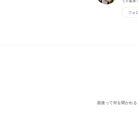
てIT業
フォ
面接って何を聞かれる