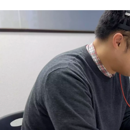
ディーネット 採用アシスタント
株式会社ディーネット /