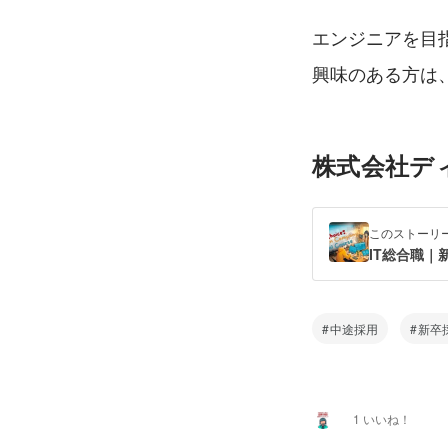
エンジニアを目
興味のある方は
株式会社デ
このストーリ
中途採用
新卒
1 いいね！