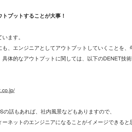
ウトプットすることが大事！
ています。
にも、エンジニアとしてアウトプットしていくことを、
。具体的なアウトプットに関しては、以下のDENET技
。
.co.jp/
WSの話もあれば、社内風景などもありますので、
ィーネットのエンジニアになることがイメージできると