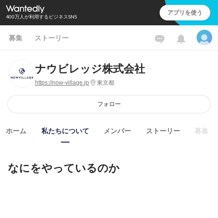
アプリを使う
400万人が利用するビジネスSNS
募集
ストーリー
ナウビレッジ株式会社
https://now-village.jp
東京都
フォロー
ホーム
私たちについて
メンバー
ストーリー
募集
なにをやっているのか