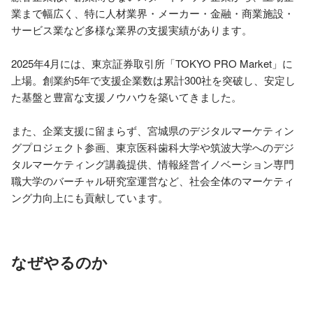
業まで幅広く、特に人材業界・メーカー・金融・商業施設・
サービス業など多様な業界の支援実績があります。

2025年4月には、東京証券取引所「TOKYO PRO Market」に
上場。創業約5年で支援企業数は累計300社を突破し、安定し
た基盤と豊富な支援ノウハウを築いてきました。

また、企業支援に留まらず、宮城県のデジタルマーケティン
グプロジェクト参画、東京医科歯科大学や筑波大学へのデジ
タルマーケティング講義提供、情報経営イノベーション専門
職大学のバーチャル研究室運営など、社会全体のマーケティ
ング力向上にも貢献しています。
なぜやるのか