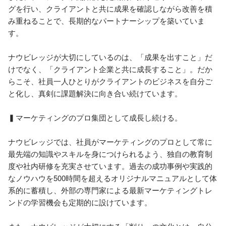
グを行い、クライアントと共に成果を確認しながら改善を積
み重ねることで、長期的なパートナーシップを築いていま
す。

ナウビレッジが大切にしているのは、「成果を出すこと」だ
けでなく、「クライアント企業と共に成長すること」。だか
らこそ、社員一人ひとりがクライアントのビジネスを自分ご
と化し、真剣に課題解決に向き合い続けています。

▍マーケティングのプロ集団として成長し続ける。

ナウビレッジでは、社員がマーケティングのプロとして常に
最先端の知識やスキルを身につけられるよう、独自の教育制
度や社内研修を充実させています。過去の成功事例や実践的
なノウハウを500時間を超えるオリジナルマニュアルとして体
系的に蓄積し、外部の専門家による最新マーケティングトレ
ンドの学習機会も定期的に設けています。
