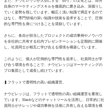
また、ナウビレッジが大切にする「削り」の文化とは、自分
自身のマーケティングスキルを徹底的に磨き込み、深掘りし
ていく姿勢を指しています。幅広く浅い知識で満足するので
はなく、専門領域の深い知識や技術を追求することで、圧倒
的な専門性を身につけることを奨励しています。

さらに、各自が担当したプロジェクトの成功事例やノウハウ
を全社的に共有する社内プレゼンテーションも定期的に開催
し、社員同士が相互に学び合える環境を構築しています。

このように、個人が圧倒的な専門性を追求し、社員同士が学
び合う環境を作ることで、ナウビレッジはマーケティングの
プロ集団として成長し続けています。

▍フラットで透明性の高い組織運営。

ナウビレッジは、フラットで透明性の高い組織運営を重視し
ています。Slackなどのチャットツールを活用し、日常的に社
員同士がナレッジや成功事例を活発に共有し合える環境を構