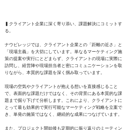
▍クライアント企業に深く寄り添い、課題解決にコミットす
る。

ナウビレッジでは、クライアント企業との「距離の近さ」と
「現場主義」を大切にしています。単なるマーケティング施
策の提案や実行にとどまらず、クライアントの現場に実際に
訪問し、経営陣や現場担当者と密にコミュニケーションを取
りながら、本質的な課題を深く掴み取っています。

現場の空気やクライアントが抱える想いを直接感じること
で、表面的な課題だけではなく、その背景にある本質的な課
題まで掘り下げて分析します。これにより、クライアントに
とって最も効果的で実行可能なマーケティング戦略を立案で
き、単発の施策ではなく、継続的な成果につなげています。

また、プロジェクト開始後も定期的に振り返りのミーティン