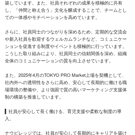
築しています。また、社員それぞれの成果を積極的に共有
し、「仲間と称え合う」文化を醸成することで、チームとし
ての一体感やモチベーションを高めています。

さらに、社員同士のつながりを深めるため、定期的な交流会
や新入社員を歓迎するウェルカムランチなど、コミュニケー
ションを促進する制度やイベントも積極的に行っています。
こうした取り組みにより、社員同士の信頼関係を深め、組織
全体のコミュニケーションの質を向上させています。

また、2025年4月のTOKYO PRO Market上場を契機として、
社内外への透明性をさらに高め、安心して長期的に働ける職
場環境の整備や、より強固で質の高いマーケティング支援体
制の構築を推進しています。

▍社員が安心して長く働ける、育児支援や柔軟な制度の導
入。

ナウビレッジでは、社員が安心して長期的にキャリアを築け