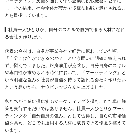
マーケティング支援を通じて中小企業の挑戦機会を公平に
し、その結果、社会全体が豊かで多様な挑戦で満たされるこ
とを目指しています。

▍社員一人ひとりが、自分のスキルで勝負できる人材になれ
る会社を作りたい。

代表の今村は、自身が事業会社で経営に携わっていた頃、
「自分には何ができるのか？」という問いに明確に答えられ
ず、悩んでいました。終身雇用が崩壊し、自分自身のスキル
や専門性が求められる時代において、「マーケティング」と
いう明確な強みを社員が自信を持って語れる会社を作りたい
という想いから、ナウビレッジを立ち上げました。

私たちが企業に提供するマーケティング支援も、ただ単に施
策を実行するだけではありません。社員一人ひとりがマーケ
ティングを「自分自身の強み」として習得し、自らの市場価
値を高め、どこでも通用する人材に成長できる環境を整えて
います。
