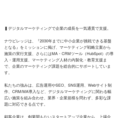
▍デジタルマーケティングで企業の成長を一気通貫で支援。

ナウビレッジは、『2030年までに中小企業が挑戦できる基盤
となる』をミッションに掲げ、マーケティング戦略立案から
施策の実行支援、さらにはMA・CRMツール（HubSpot）の導
入・運用支援、マーケティング人材の内製化・教育支援ま
で、企業のマーケティング課題を総合的にサポートしていま
す。

私たちの強みは、広告運用やSEO、SNS運用、Webサイト制
作、CRM/MA導入など、デジタルマーケティングに関わる幅
広い施策を組み合わせ、業界・企業規模を問わず、多彩な課
題に対応できる点です。

顧客企業は、創業間もないスタートアップ企業から、上場企