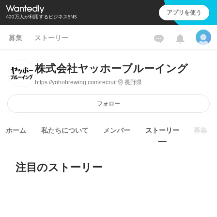
アプリを使う
400万人が利用するビジネスSNS
募集
ストーリー
株式会社ヤッホーブルーイング
https://yohobrewing.com/recruit
長野県
フォロー
ホーム
私たちについて
メンバー
ストーリー
募集
注目のストーリー