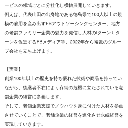
ービスの領域ごとに分社化し横軸展開していきます。
例えば、代表山田の出身地である徳島県で100人以上の規
模の雇用を産み出すFBアウトソーシングセンター、地方
の老舗ファミリー企業の魅力を発信し人材のIターンＵタ
ーンを促進するFBメディア等、2022年から複数のグルー
プ会社を立ち上げます。
【実業】
創業100年以上の歴史を持ち優れた技術や商品を持ってい
ながら、後継者不在により存続の危機に立たされている老
舗企業の経営に参画します。
そして、老舗企業支援でノウハウを身に付けた人材を参画
させていくことで、老舗企業の経営を進化させ永続経営を
実現していきます。