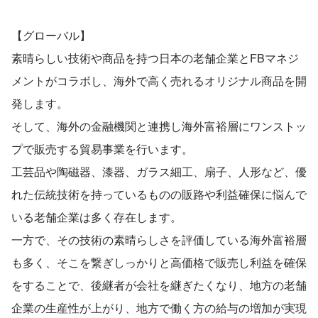
【グローバル】
素晴らしい技術や商品を持つ日本の老舗企業とFBマネジ
メントがコラボし、海外で高く売れるオリジナル商品を開
発します。
そして、海外の金融機関と連携し海外富裕層にワンストッ
プで販売する貿易事業を行います。
工芸品や陶磁器、漆器、ガラス細工、扇子、人形など、優
れた伝統技術を持っているものの販路や利益確保に悩んで
いる老舗企業は多く存在します。
一方で、その技術の素晴らしさを評価している海外富裕層
も多く、そこを繋ぎしっかりと高価格で販売し利益を確保
をすることで、後継者が会社を継ぎたくなり、地方の老舗
企業の生産性が上がり、地方で働く方の給与の増加が実現