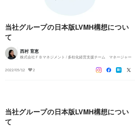
当社グループの日本版LVMH構想につい
て
西村 育恵
株式会社ＦＢマネジメント / 多柱化経営支援チーム マネージャー
2022/05/12
2
当社グループの日本版LVMH構想につい
て