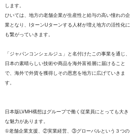
します。
ひいては、地方の老舗企業が生産性と給与の高い憧れの企
業となり、IターンUターンする人材が増え地方の活性化に
も繋がっていきます。
「ジャパンコンシェルジュ」と名付けたこの事業を通じ、
日本の素晴らしい技術や商品を海外富裕層に届けること
で、海外で外貨を獲得しその恩恵を地方に広げていきま
す。
日本版LVMH構想はグループで働く従業員にとっても大き
な魅力があります。
①老舗企業支援、②実業経営、③グローバルという３つの