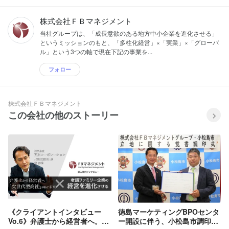
株式会社ＦＢマネジメント
当社グループは、「成長意欲のある地方中小企業を進化させる」
というミッションのもと、「多柱化経営」×「実業」×「グローバ
ル」という3つの軸で現在下記の事業を...
フォロー
株式会社ＦＢマネジメント
この会社の他のストーリー
《クライアントインタビュー
徳島マーケティングBPOセンタ
Vo.6》弁護士から経営者へ。
ー開設に伴う、小松島市調印式