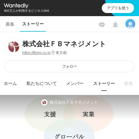
アプリを使う
400万人が利用するビジネスSNS
ストーリー
募集
株式会社ＦＢマネジメント
https://fbmg.co.jp
東京都
フォロー
ホーム
私たちについて
メンバー
ストーリー
募集
株式会社ＦＢマネジメント