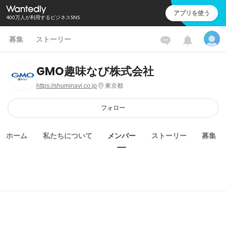
アプリを使う
400万人が利用するビジネスSNS
募集
ストーリー
GMO趣味なび株式会社
https://shuminavi.co.jp
東京都
フォロー
ホーム
私たちについて
メンバー
ストーリー
募集