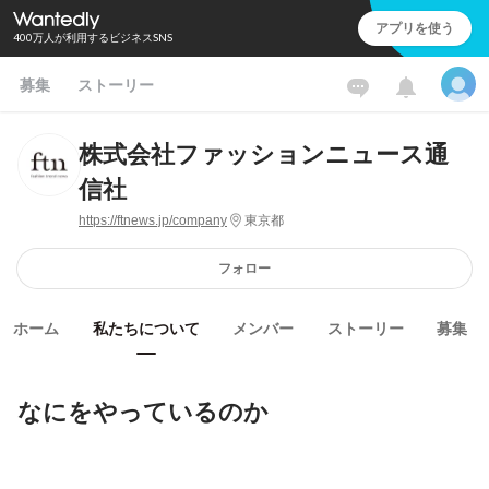
アプリを使う
400万人が利用するビジネスSNS
募集
ストーリー
株式会社ファッションニュース通
信社
https://ftnews.jp/company
東京都
フォロー
ホーム
私たちについて
メンバー
ストーリー
募集
なにをやっているのか