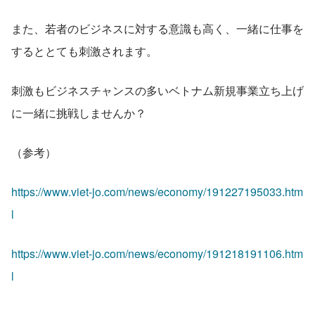
また、若者のビジネスに対する意識も高く、一緒に仕事を
するととても刺激されます。
刺激もビジネスチャンスの多いベトナム新規事業立ち上げ
に一緒に挑戦しませんか？
（参考）
https://www.viet-jo.com/news/economy/191227195033.htm
l
https://www.viet-jo.com/news/economy/191218191106.htm
l