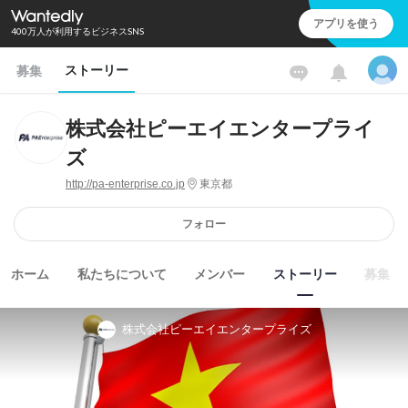
アプリを使う
400万人が利用するビジネスSNS
ストーリー
募集
株式会社ピーエイエンタープライ
ズ
http://pa-enterprise.co.jp
東京都
フォロー
ホーム
私たちについて
メンバー
ストーリー
募集
株式会社ピーエイエンタープライズ