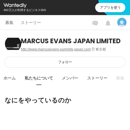
アプリを使う
400万人が利用するビジネスSNS
募集
ストーリー
MARCUS EVANS JAPAN LIMITED
http://www.marcusevans-summits-japan.com
東京都
フォロー
ホーム
私たちについて
メンバー
ストーリー
募集
なにをやっているのか