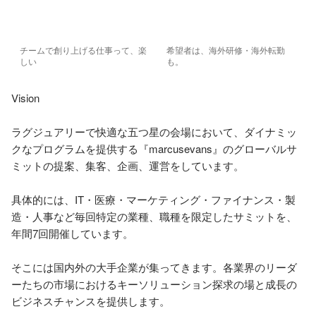
チームで創り上げる仕事って、楽
希望者は、海外研修・海外転勤
しい
も。
Vision

ラグジュアリーで快適な五つ星の会場において、ダイナミッ
クなプログラムを提供する『marcusevans』のグローバルサ
ミットの提案、集客、企画、運営をしています。

具体的には、IT・医療・マーケティング・ファイナンス・製
造・人事など毎回特定の業種、職種を限定したサミットを、
年間7回開催しています。

そこには国内外の大手企業が集ってきます。各業界のリーダ
ーたちの市場におけるキーソリューション探求の場と成長の
ビジネスチャンスを提供します。
