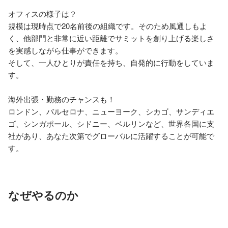
オフィスの様子は？

規模は現時点で20名前後の組織です。そのため風通しもよ
く、他部門と非常に近い距離でサミットを創り上げる楽しさ
を実感しながら仕事ができます。 

そして、一人ひとりが責任を持ち、自発的に行動をしていま
す。

海外出張・勤務のチャンスも！

ロンドン、バルセロナ、ニューヨーク、シカゴ、サンディエ
ゴ、シンガポール、シドニー、ベルリンなど、世界各国に支
社があり、あなた次第でグローバルに活躍することが可能で
す。
なぜやるのか