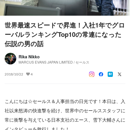
世界最速スピードで昇進！入社1年でグロ
ーバルランキングTop10の常連になった
伝説の男の話
Rika Nikko
MARCUS EVANS JAPAN LIMITED / セールス
2018/10/22
4
こんにちは☆セールス＆人事担当の日光です！本日は、入
社以来怒涛の快進撃を続け、世界中のセールススタッフに
常に衝撃を与えている日本支社のエース、雪下大輔さんに
インタビューを敢行しました！