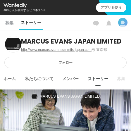
アプリを使う
400万人が利用するビジネスSNS
ストーリー
募集
MARCUS EVANS JAPAN LIMITED
http://www.marcusevans-summits-japan.com
東京都
フォロー
ホーム
私たちについて
メンバー
ストーリー
募集
MARCUS EVANS JAPAN LIMITED