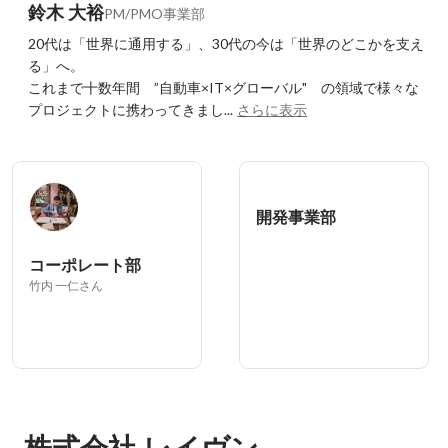
鈴木 大裕
PM/PMO事業部
20代は「世界に通用する」、30代の今は「世界のどこかを支え
る」へ。

これまで十数年間　”自動車×IT×グローバル"　の領域で様々な
プロジェクトに携わってきまし...
さらに表示
開発事業部
コーポレート部
竹内 一仁さん