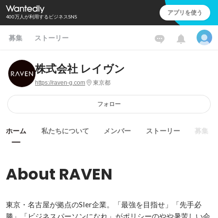
アプリを使う
400万人が利用するビジネスSNS
募集
ストーリー
株式会社 レイヴン
https://raven-g.com
東京都
フォロー
ホーム
私たちについて
メンバー
ストーリー
募集
About RAVEN
東京・名古屋が拠点のSIer企業。「最強を目指せ」「先手必
勝」「ビジネスパーソンになれ」がポリシーのやや暑苦しい会