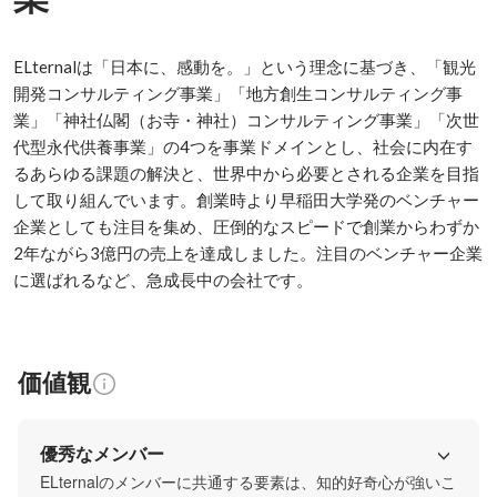
ELternalは「日本に、感動を。」という理念に基づき、「観光
開発コンサルティング事業」「地方創生コンサルティング事
業」「神社仏閣（お寺・神社）コンサルティング事業」「次世
代型永代供養事業」の4つを事業ドメインとし、社会に内在す
るあらゆる課題の解決と、世界中から必要とされる企業を目指
して取り組んでいます。創業時より早稲田大学発のベンチャー
企業としても注目を集め、圧倒的なスピードで創業からわずか
2年ながら3億円の売上を達成しました。注目のベンチャー企業
に選ばれるなど、急成長中の会社です。
価値観
優秀なメンバー
ELternalのメンバーに共通する要素は、知的好奇心が強いこ