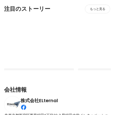
注目のストーリー
もっと見る
会社情報
株式会社ELternal
創業2年での快挙！『日本のベストベンチ
世界遺産の「新名物」
ャー100』に選出されました！！
最新順で表示