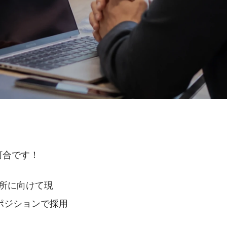
河合です！
開所に向けて現
ポジションで採用