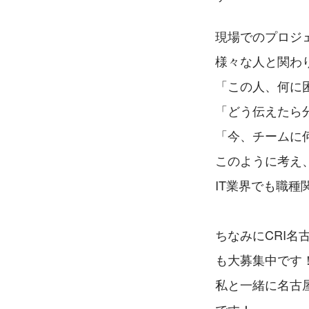
現場でのプロジ
様々な人と関わ
「この人、何に
「どう伝えたら
「今、チームに
このように考え
IT業界でも職種
ちなみにCRI
も大募集中です
私と一緒に名古