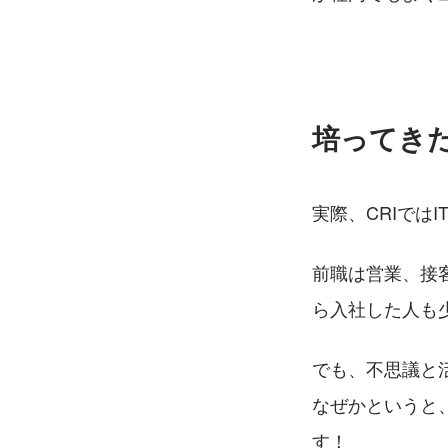
培ってきた
実際、CRIでは
前職は営業、接
ら入社した人も
でも、不思議と
なぜかというと
す！