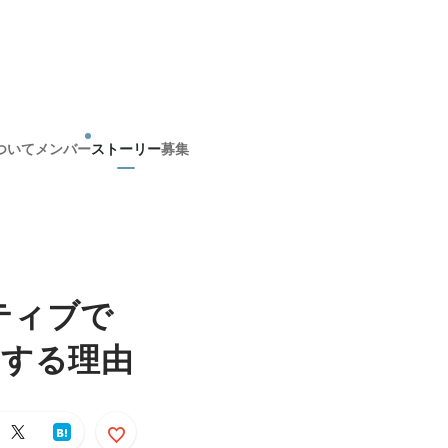
ついて
メンバー
ストーリー
募集
ティブで
にする理由