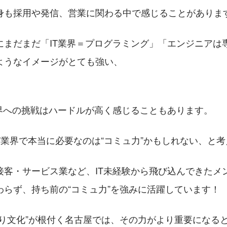
身も採用や発信、営業に関わる中で感じることがありま
にまだまだ「IT業界＝プログラミング」「エンジニアは
ようなイメージがとても強い、
。
業界への挑戦はハードルが高く感じることもあります。
IT業界で本当に必要なのは“コミュ力”かもしれない、と
接客・サービス業など、IT未経験から飛び込んできたメ
わらず、持ち前の“コミュ力”を強みに活躍しています！
くり文化”が根付く名古屋では、その力がより重要になる