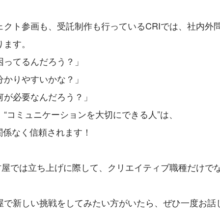
ェクト参画も、受託制作も行っているCRIでは、社内外
ります。
困ってるんだろう？」
分かりやすいかな？」
何が必要なんだろう？」
、“コミュニケーションを大切にできる人”は、
関係なく信頼されます！ 
名古屋では立ち上げに際して、クリエイティブ職種だけで
！
屋で新しい挑戦をしてみたい方がいたら、ぜひ一度お話