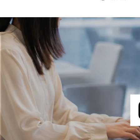
河合 陽向
株式会社クリエイティブリソースインスティチュート / 営業本部