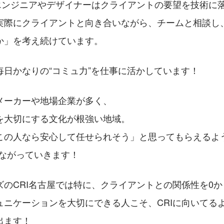
のエンジニアやデザイナーはクライアントの要望を技術に
実際にクライアントと向き合いながら、チームと相談し
か」を考え続けています。
毎日かなりの“コミュ力”を仕事に活かしています！
メーカーや地場企業が多く、
を大切にする文化が根強い地域。
この人なら安心して任せられそう」と思ってもらえるよう
つながっていきます！
ズのCRI名古屋では特に、クライアントとの関係性を0
ュニケーションを大切にできる人こそ、CRIに向いてる
出ます！