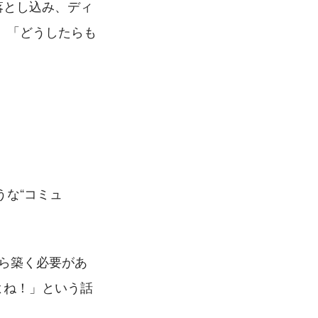
落とし込み、ディ
、「どうしたらも
な“コミュ
から築く必要があ
よね！」という話