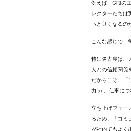
例えば、CRI
レクターたちは
っと良くなるの
こんな感じで、
特に名古屋は、
人との信頼関係
だからこそ、「
力”が、仕事に
立ち上げフェー
るため、「コミ
が社内でもよく