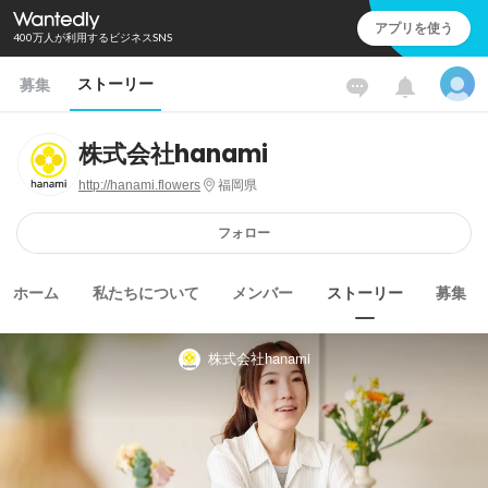
アプリを使う
400万人が利用するビジネスSNS
ストーリー
募集
株式会社hanami
http://hanami.flowers
福岡県
フォロー
ホーム
私たちについて
メンバー
ストーリー
募集
株式会社hanami