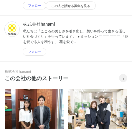
フォロー
この人と話せる募集を見る
株式会社hanami
私たちは「こころの美しさを引き出し、想いを持って生きる優し
い社会づくり」を行っています。 ▼ミッション ￣￣￣￣￣￣ 「花
を愛でる人を増やす」 花を愛で...
フォロー
株式会社hanami
この会社の他のストーリー