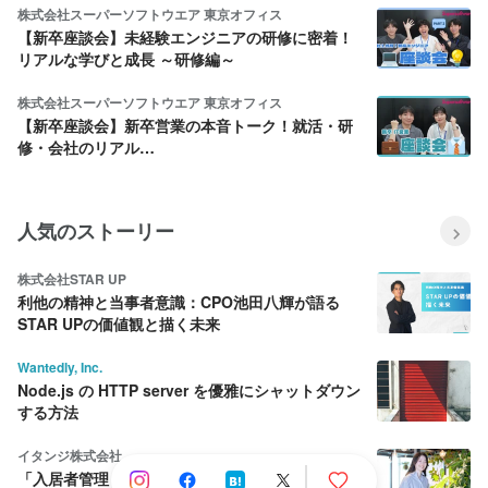
株式会社スーパーソフトウエア 東京オフィス
【新卒座談会】未経験エンジニアの研修に密着！
リアルな学びと成長 ～研修編～
株式会社スーパーソフトウエア 東京オフィス
【新卒座談会】新卒営業の本音トーク！就活・研
修・会社のリアル…
人気のストーリー
株式会社STAR UP
利他の精神と当事者意識：CPO池田八輝が語る
STAR UPの価値観と描く未来
Wantedly, Inc.
Node.js の HTTP server を優雅にシャットダウン
する方法
イタンジ株式会社
「入居者管理くん」PdM、導入企業の課題解決へ