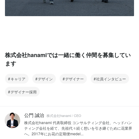
株式会社hanamiでは一緒に働く仲間を募集してい
ます
キャリア
デザイン
デザイナー
社員インタビュー
デザイナー採用
公門 誠治
株式会社hanami / CEO
株式会社hanami 代表取締役 コンサルティング会社、ヘッドハン
ティング会社を経て、先祖代々続く想いを引き継ぐために花業界
へ。2017年にお花の定期便medel...