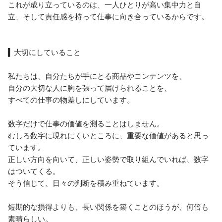
これが成り立っているのは、一人ひとりが高い集中力と自
立、そして責任感を持って仕事に向き合っているからです。

▍大切にしていること

私たちは、自分たちが手にとる商品やコンテンツを、

自分の大切な人に胸を張って届けられることを、

すべての仕事の物差しにしています。

数字だけで仕事の価値を測ることはしません。

むしろ数字に現れにくいところに、重要な価値があると思っ
ています。

正しい方向を向いて、正しい姿勢で取り組んでいれば、数字
はついてくる。

そう信じて、日々の判断を積み重ねています。

短期的な損得よりも、長い関係を築くことのほうが、何倍も
素晴らしい。
