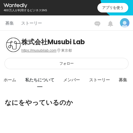
アプリを使う
400万人が利用するビジネスSNS
募集
ストーリー
株式会社Musubi Lab
https://musubilab.com
東京都
フォロー
ホーム
私たちについて
メンバー
ストーリー
募集
なにをやっているのか