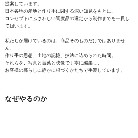
提案しています。

日本各地の産地と作り手に関する深い知見をもとに、

コンセプトにふさわしい調度品の選定から制作までを一貫し
て担います。

私たちが届けているのは、商品そのものだけではありませ
ん。

作り手の思想、土地の記憶、技法に込められた時間。

それらを、写真と言葉と映像で丁寧に編集し、

お客様の暮らしに静かに根づくかたちで手渡しています。
なぜやるのか