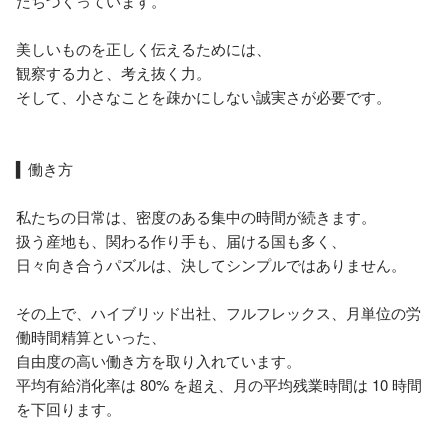
たちづくっています。

美しいものを正しく伝えるためには、

観察する力と、考え抜く力。

そして、小さなことを疎かにしない誠実さが必要です。

▍働き方

私たちの日常は、密度のある集中の時間が続きます。

扱う産地も、関わる作り手も、届ける国も多く、

日々向き合うパズルは、決してシンプルではありません。

その上で、ハイブリッド出社、フルフレックス、月単位の労
働時間精算といった、

自由度の高い働き方を取り入れています。

平均有給消化率は 80% を超え、月の平均残業時間は 10 時間
を下回ります。
