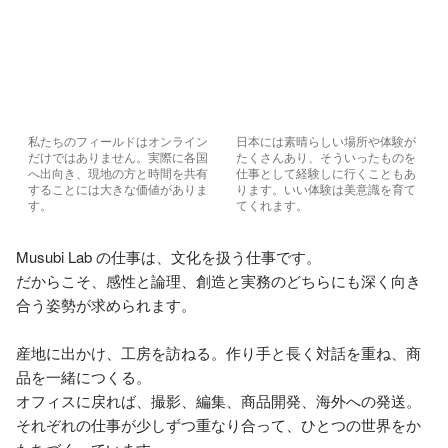
私たちのフィールドはオンライン
日本には素晴らしい場所や体験が
だけではありません。実際に各国
たくさんあり、そういったものを
へ出向き、現地の方と時間を共有
仕事として経験しに行くこともあ
することには大きな価値がありま
ります。いい体験は美意識を育て
す。
てくれます。
Musubi Lab の仕事は、文化を扱う仕事です。

だからこそ、感性と論理、創造と実務のどちらにも深く向き
合う姿勢が求められます。

産地に出かけ、工房を訪ねる。作り手と長く対話を重ね、商
品を一緒につくる。

オフィスに戻れば、撮影、編集、商品開発、海外への発送。

それぞれの仕事が少しずつ重なり合って、ひとつの世界をか