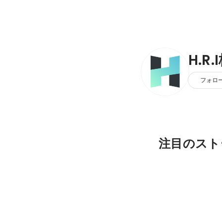
H.R
フォロ
注目のスト