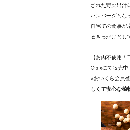
された野菜出汁
ハンバーグとな
自宅での食事が
るきっかけとし
【お肉不使用！三
Oisixにて販売中
※おいくら会員
しくて安心な植