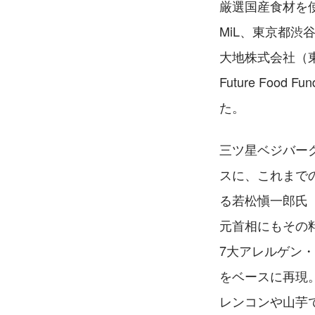
厳選国産食材を使
MiL、東京都渋
大地株式会社（東
Future Fo
た。
三ツ星ベジバーグ
スに、これまでの
る若松愼一郎氏
元首相にもその
7大アレルゲン
をベースに再現
レンコンや山芋