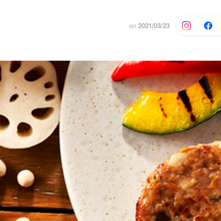
on
2021/03/23