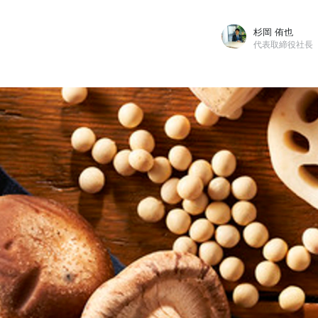
杉岡 侑也
代表取締役社長
杉岡 侑也
株式会社MiL / 代表取締役社長