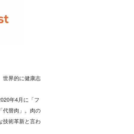
、世界的に健康志
20年4月に「フ
「代替肉」。肉の
な技術革新と言わ