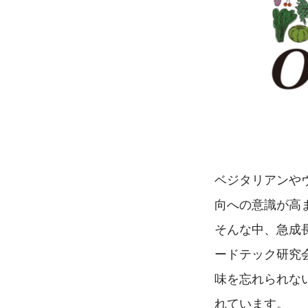
ベジタリアンや
向への意識が高
そんな中、急成
ードテック研究
味を忘れられな
れています。