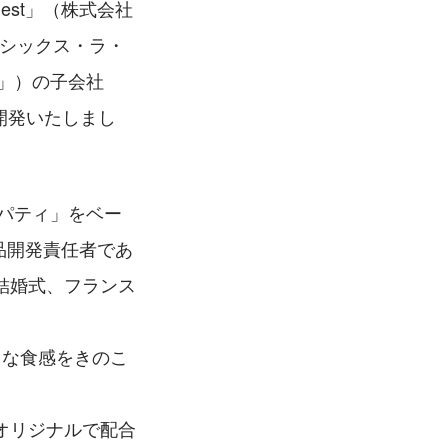
est」（株式会社
イシックス・ラ・
」）の子会社 
同開発いたしまし
ーパティ」をベー
商品開発責任者であ
結婚式、フランス
うな食感をきのこ
オリジナルで配合