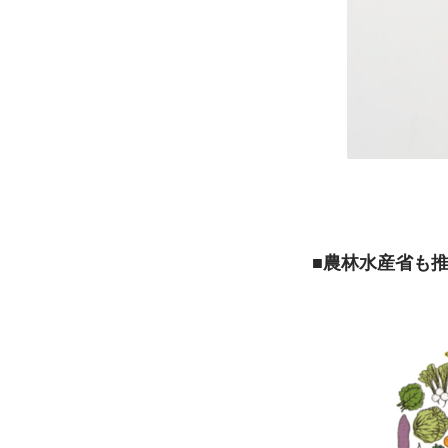
■農林水産省も推進