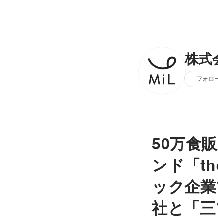
株式
フォロ
50万食
ンド「th
ック企業
社と「三