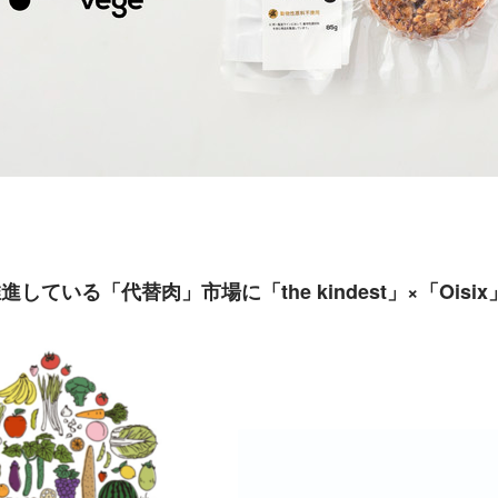
している「代替肉」市場に「the kindest」×「Oisi