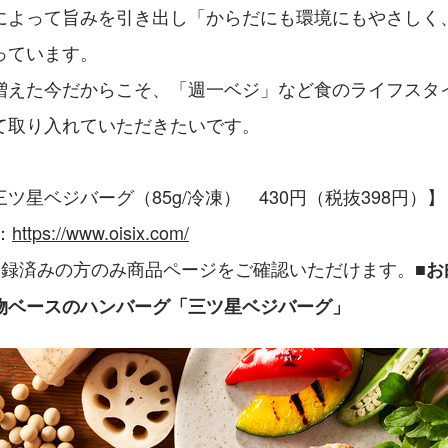
によって旨みを引き出し「からだにも環境にもやさしく
っています。
増えた今だからこそ、「週一ベジ」など食のライフスタ
て取り入れていただきたいです。
ツ星ベジバーグ（85g/冷凍）　430円（税抜398円）】
：
https://www.oisix.com/
登録済みの方のみ商品ページをご確認いただけます。
■
物ベースのハンバーグ「三ツ星ベジバーグ」