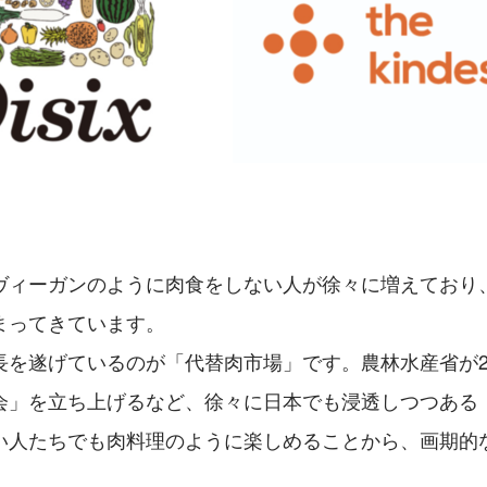
ヴィーガンのように肉食をしない人が徐々に増えており
まってきています。
長を遂げているのが「代替肉市場」です。農林水産省が20
会」を立ち上げるなど、徐々に日本でも浸透しつつある
い人たちでも肉料理のように楽しめることから、画期的