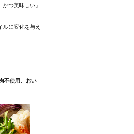
、かつ美味しい」
イルに変化を与え
お肉不使用、おい