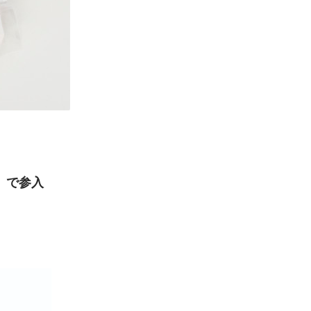
x」で参入