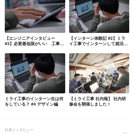
【エンジニアインタビュー
【インターン体験記 #2】ミラ
#3】必要最低限がいい 工事ア
イ工事でインターンして就活に
プリ界のAppleを目指す
活きたこと
ミライ工事のインターン生は何
【ミライ工事 社内報】 社内研
をしている？ #4 デザイン編
修会を開催しました！
社員インタビュー