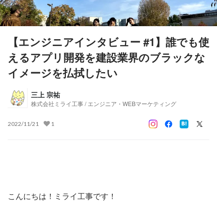
【エンジニアインタビュー #1】誰でも使
えるアプリ開発を建設業界のブラックな
イメージを払拭したい
三上 宗祐
株式会社ミライ工事 / エンジニア・WEBマーケティング
2022/11/21
1
こんにちは！ミライ工事です！