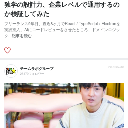
独学の設計力、企業レベルで通用するの
か検証してみた
フリーランス9年目、直近8ヶ月でReact / TypeScript / Electronを
実践投入。AIにコードレビューをさせたところ、ドメインロジッ
ク...
記事を読む
2026/07/30
チームラボグループ
23470フォロワー