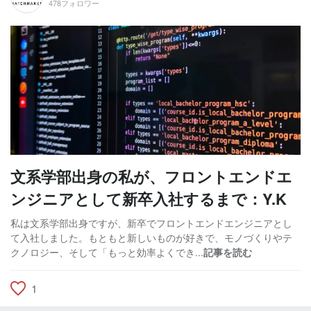
478フォロワー
文系学部出身の私が、フロントエンドエ
ンジニアとして新卒入社するまで：Y.K
私は文系学部出身ですが、新卒でフロントエンドエンジニアとし
て入社しました。もともと新しいものが好きで、モノづくりやテ
クノロジー、そして「もっと効率よくでき...
記事を読む
1