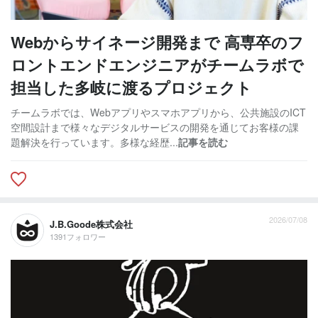
Webからサイネージ開発まで 高専卒のフ
ロントエンドエンジニアがチームラボで
担当した多岐に渡るプロジェクト
チームラボでは、Webアプリやスマホアプリから、公共施設のICT
空間設計まで様々なデジタルサービスの開発を通じてお客様の課
題解決を行っています。多様な経歴...
記事を読む
2026/07/08
J.B.Goode株式会社
1391フォロワー