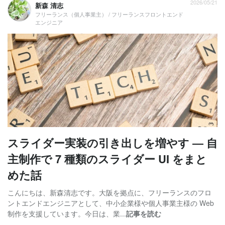
2026/05/21
新森 清志
フリーランス（個人事業主） / フリーランスフロントエンド
エンジニア
スライダー実装の引き出しを増やす ― 自
主制作で 7 種類のスライダー UI をまと
めた話
こんにちは、新森清志です。大阪を拠点に、フリーランスのフロ
ントエンドエンジニアとして、中小企業様や個人事業主様の Web
制作を支援しています。今日は、業...
記事を読む