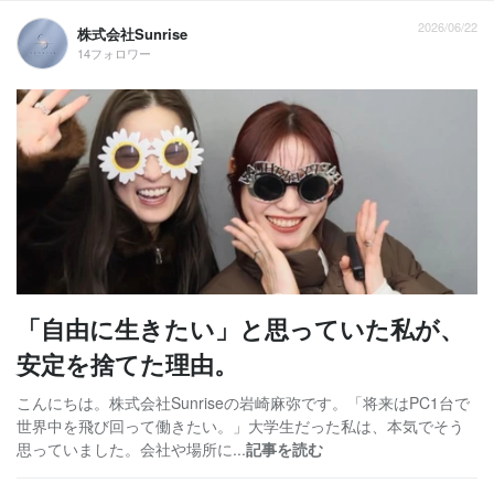
2026/06/22
株式会社Sunrise
14フォロワー
「自由に生きたい」と思っていた私が、
安定を捨てた理由。
こんにちは。株式会社Sunriseの岩崎麻弥です。「将来はPC1台で
世界中を飛び回って働きたい。」大学生だった私は、本気でそう
思っていました。会社や場所に...
記事を読む