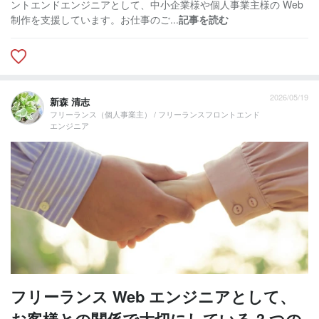
ントエンドエンジニアとして、中小企業様や個人事業主様の Web
制作を支援しています。お仕事のご...
記事を読む
2026/05/19
新森 清志
フリーランス（個人事業主） / フリーランスフロントエンド
エンジニア
フリーランス Web エンジニアとして、
お客様との関係で大切にしている 3 つの