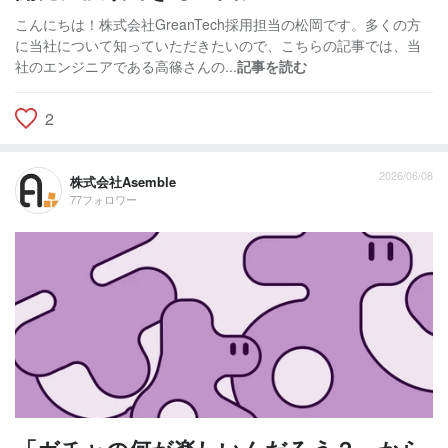
こんにちは！株式会社GreanTech採用担当の松岡です。多くの方
に当社について知っていただきたいので、こちらの記事では、当
社のエンジニアである高篠さんの...
記事を読む
2
2026/06/08
株式会社Asemble
77フォロワー