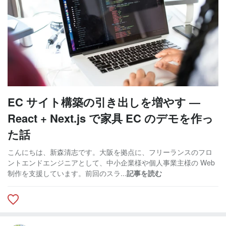
EC サイト構築の引き出しを増やす ―
React + Next.js で家具 EC のデモを作っ
た話
こんにちは、新森清志です。大阪を拠点に、フリーランスのフロ
ントエンドエンジニアとして、中小企業様や個人事業主様の Web
制作を支援しています。前回のスラ...
記事を読む