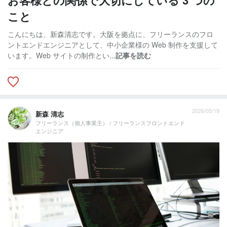
こと
こんにちは、新森清志です。大阪を拠点に、フリーランスのフロ
ントエンドエンジニアとして、中小企業様の Web 制作を支援して
います。Web サイトの制作とい...
記事を読む
2026/05/19
新森 清志
フリーランス（個人事業主） / フリーランスフロントエンド
エンジニア