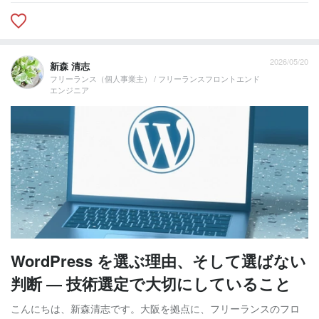
2026/05/20
新森 清志
フリーランス（個人事業主） / フリーランスフロントエンド
エンジニア
WordPress を選ぶ理由、そして選ばない
判断 ― 技術選定で大切にしていること
こんにちは、新森清志です。大阪を拠点に、フリーランスのフロ