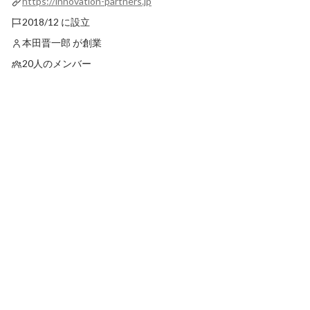
https://innovation-partners.jp
2018/12 に設立
本田晋一郎 が創業
20人のメンバー