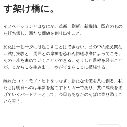
す架け橋に。
イノベーションとはなにか。革新、刷新、新機軸。既存のもの
を打ち壊し、新たな価値を創り出すこと。

変化は一朝一夕には起こすことはできない。己の中の絶え間な
い試行実験と、周囲との摩擦を恐れぬ切磋琢磨によってこそ、
その一歩を進めていくことができる。そうした過程を経ること
が、０から１を生み出し、やがて１を１０に拡張する。

離れたコト・モノ・ヒトをつなぎ、新たな価値を共に創る。私
たちは明日へのは革新を起こすトリガーであり、共に成長を遂
げていくパートナーとして、今日もあなたのそばに寄り添うこ
とを誓う。