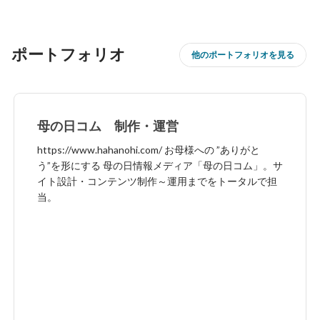
ポートフォリオ
他のポートフォリオを見る
母の日コム 制作・運営
https://www.hahanohi.com/ お母様への ”ありがと
う”を形にする 母の日情報メディア「母の日コム」。サ
イト設計・コンテンツ制作～運用までをトータルで担
当。