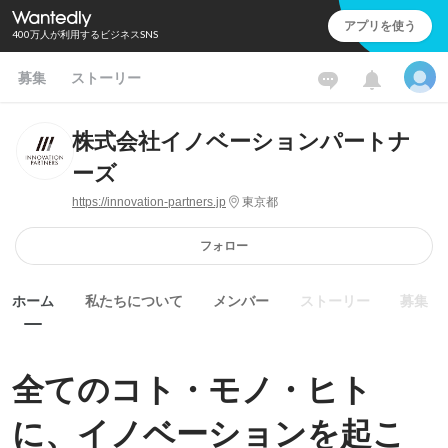
アプリを使う
400万人が利用するビジネスSNS
募集
ストーリー
株式会社イノベーションパートナ
ーズ
https://innovation-partners.jp
東京都
フォロー
ホーム
私たちについて
メンバー
ストーリー
募集
全てのコト・モノ・ヒト
に、イノベーションを起こ