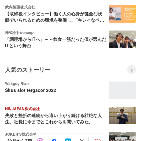
武内製薬株式会社
【取締役インタビュー】働く人の心身が健全な状
態でいられるための環境を整備し、”キレイなベン
チャー企業”であり続けたい
株式会社concept
「調理場からITへ」～～飲食一筋だった僕が選んだ
ITという舞台
人気のストーリー
Wakgoy Rian
Situs slot tergacor 2022
NINJAPAN株式会社
失敗と挫折の連続から這い上がり続ける壮絶な人
生。社長に今までとこれからを聞いてみた。
JOKER'S株式会社
【8月から7期目へ】会社を売却しようとした社長