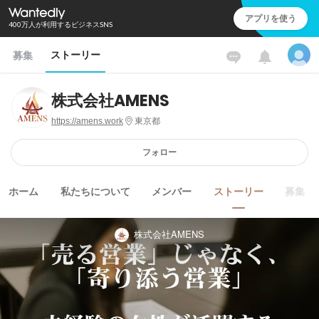
アプリを使う
400万人が利用するビジネスSNS
ストーリー
募集
株式会社AMENS
https://amens.work
東京都
フォロー
ホーム
私たちについて
メンバー
ストーリー
募集
株式会社AMENS