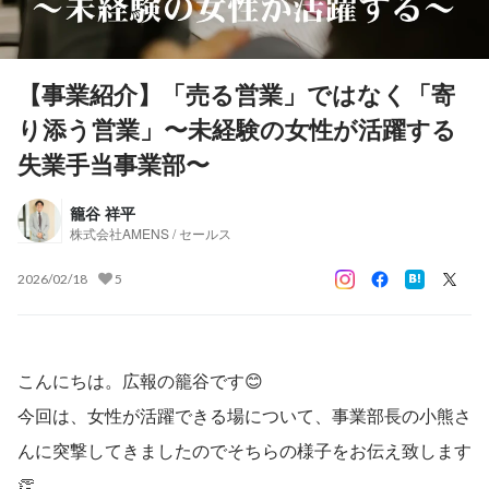
【事業紹介】「売る営業」ではなく「寄
り添う営業」〜未経験の女性が活躍する
失業手当事業部〜
籠谷 祥平
株式会社AMENS / セールス
2026/02/18
5
こんにちは。広報の籠谷です😊
今回は、女性が活躍できる場について、事業部長の小熊さ
んに突撃してきましたのでそちらの様子をお伝え致します
👏