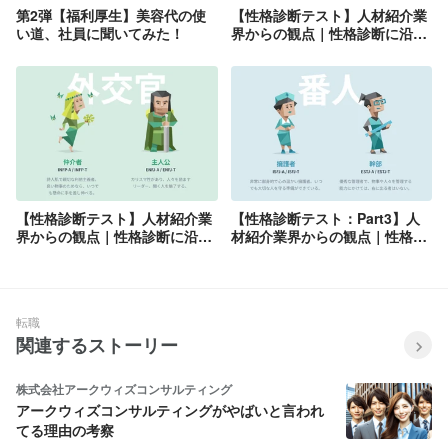
第2弾【福利厚生】美容代の使
【性格診断テスト】人材紹介業
い道、社員に聞いてみた！
界からの観点｜性格診断に沿っ
たオススメ職種紹介〜第１弾〜
【性格診断テスト】人材紹介業
【性格診断テスト：Part3】人
界からの観点｜性格診断に沿っ
材紹介業界からの観点｜性格診
たオススメ職種紹介〜第２弾〜
断に沿ったオススメ職種紹介
転職
関連するストーリー
株式会社アークウィズコンサルティング
アークウィズコンサルティングがやばいと言われ
てる理由の考察