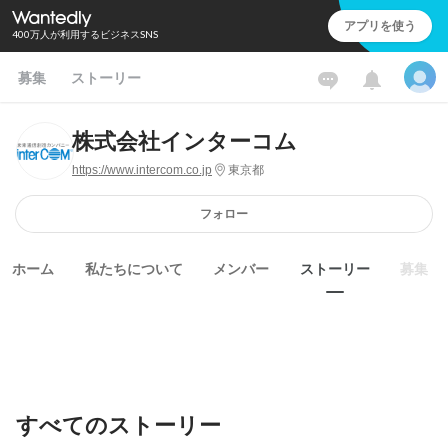
アプリを使う
400万人が利用するビジネスSNS
募集
ストーリー
株式会社インターコム
https://www.intercom.co.jp
東京都
フォロー
ホーム
私たちについて
メンバー
ストーリー
募集
すべてのストーリー