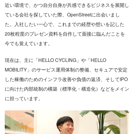
近い環境で、かつ自分自身が共感できるビジネスを展開し
ている会社を探していた際、OpenStreetに出会いまし
た。入社したい一心で、これまでの経歴や想いを記した
20枚程度のプレゼン資料を自作して面接に臨んだことを
今でも覚えています。
現在は、主に「HELLO CYCLING」や「HELLO 
MOBILITY」のサービス運用体制の整備、セキュアで安定
した稼働のためのインフラ改善や負債の返済、そしてIPO
に向けた内部統制の構築（標準化・構造化）などをメイン
に担っています。 