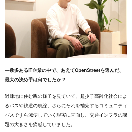
―数多あるIT企業の中で、あえてOpenStreetを選んだ、
最大の決め手は何でしたか？
過疎地に住む親の様子を見ていて、超少子高齢化社会によ
るバスや鉄道の廃線、さらにそれを補完するコミュニティ
バスですら減便していく現実に直面し、交通インフラの課
題の大きさを痛感していました。 