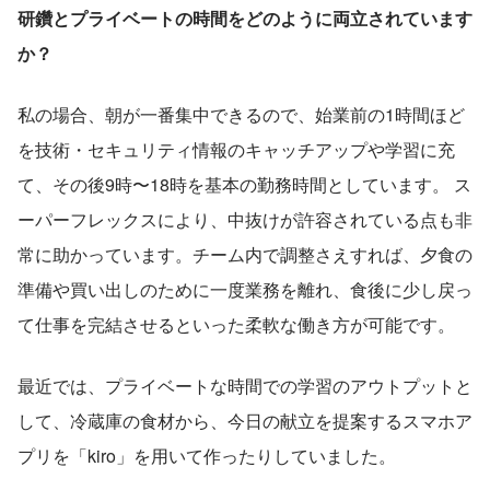
研鑽とプライベートの時間をどのように両立されています
か？
私の場合、朝が一番集中できるので、始業前の1時間ほど
を技術・セキュリティ情報のキャッチアップや学習に充
て、その後9時〜18時を基本の勤務時間としています。 ス
ーパーフレックスにより、中抜けが許容されている点も非
常に助かっています。チーム内で調整さえすれば、夕食の
準備や買い出しのために一度業務を離れ、食後に少し戻っ
て仕事を完結させるといった柔軟な働き方が可能です。
最近では、プライベートな時間での学習のアウトプットと
して、冷蔵庫の食材から、今日の献立を提案するスマホア
プリを「kiro」を用いて作ったりしていました。