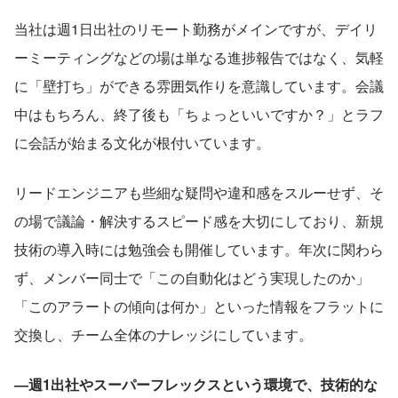
当社は週1日出社のリモート勤務がメインですが、デイリ
ーミーティングなどの場は単なる進捗報告ではなく、気軽
に「壁打ち」ができる雰囲気作りを意識しています。会議
中はもちろん、終了後も「ちょっといいですか？」とラフ
に会話が始まる文化が根付いています。
リードエンジニアも些細な疑問や違和感をスルーせず、そ
の場で議論・解決するスピード感を大切にしており、新規
技術の導入時には勉強会も開催しています。年次に関わら
ず、メンバー同士で「この自動化はどう実現したのか」
「このアラートの傾向は何か」といった情報をフラットに
交換し、チーム全体のナレッジにしています。
―週1出社やスーパーフレックスという環境で、技術的な