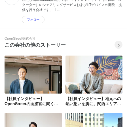
クーター）のシェアリングサービスおよびIoTデバイスの開発、提
供を行う会社です。 主...
フォロー
OpenStreet株式会社
この会社の他のストーリー
【社員インタビュー】
【社員インタビュー】地元への
OpenStreetの面接官に聞く！
熱い想いを胸に。関西エリアに
応募者の方と向き合う上で、大
おけるサービス拡大のキーマン
事にしていることとは？
が語る、HELLO CYCLINGで街
を創るやりがいとは？