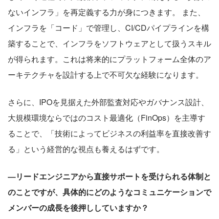
ないインフラ」を再定義する力が身につきます。 また、
インフラを「コード」で管理し、CI/CDパイプラインを構
築することで、インフラをソフトウェアとして扱うスキル
が得られます。これは将来的にプラットフォーム全体のア
ーキテクチャを設計する上で不可欠な経験になります。
さらに、IPOを見据えた外部監査対応やガバナンス設計、
大規模環境ならではのコスト最適化（FinOps）を主導す
ることで、「技術によってビジネスの利益率を直接改善す
る」という経営的な視点も養えるはずです。
―リードエンジニアから直接サポートを受けられる体制と
のことですが、具体的にどのようなコミュニケーションで
メンバーの成長を後押ししていますか？