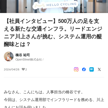
【社員インタビュー】500万人の足を支
える新たな交通インフラ。リードエンジ
ニア川上さんが挑む、システム運用の醍
醐味とは？
橋谷 祐司
OpenStreet株式会社 /
2026/04/28
2
みなさん、こんにちは。人事担当の橋谷です。
今回は、システム運用部でインフラリードを務める、川上
さんにお話を伺いました。