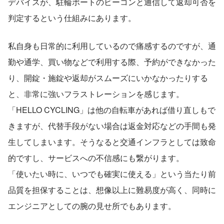
デバイスが、駐輪ポートのビーコンと通信して返却可否を
判定するという仕組みにあります。
私自身も日常的に利用しているので痛感するのですが、通
勤や通学、買い物などで利用する際、予約ができなかった
り、開錠・施錠や返却がスムーズにいかなかったりする
と、非常に強いフラストレーションを感じます。 
「HELLO CYCLING」は他の自転車があれば借り直しもで
きますが、代替手段がない場合は返金対応などの手間も発
生してしまいます。そうなると交通インフラとしては致命
的ですし、サービスへの不信感にも繋がります。
「使いたい時に、いつでも確実に使える」という当たり前
品質を担保することは、想像以上に難易度が高く、同時に
エンジニアとしての腕の見せ所でもあります。