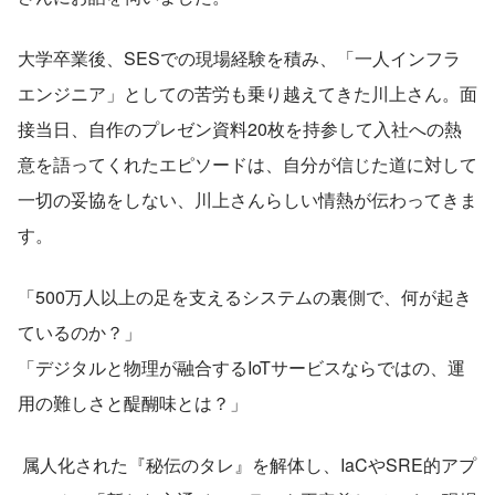
大学卒業後、SESでの現場経験を積み、「一人インフラ
エンジニア」としての苦労も乗り越えてきた川上さん。面
接当日、自作のプレゼン資料20枚を持参して入社への熱
意を語ってくれたエピソードは、自分が信じた道に対して
一切の妥協をしない、川上さんらしい情熱が伝わってきま
す。
「500万人以上の足を支えるシステムの裏側で、何が起き
ているのか？」
「デジタルと物理が融合するIoTサービスならではの、運
用の難しさと醍醐味とは？」
 属人化された『秘伝のタレ』を解体し、IaCやSRE的アプ