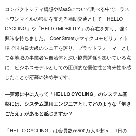
コンパクトシティ構想やMaaSについて調べる中で、ラス
トワンマイルの移動を支える補助交通として「HELLO 
CYCLING」や「HELLO MOBILITY」の存在を知り、強く
興味を持ちました。 OpenStreetがマイクロモビリティ市
場で国内最大級のシェアを誇り、プラットフォーマーとし
て各地域の事業者や自治体と深い協業関係を築いている点
に、ビジネスモデルとしての圧倒的な優位性と将来性を感
じたことが応募の決め手です。
―実際に中に入って「HELLO CYCLING」のシステム基
盤には、システム運用エンジニアとしてどのような「解き
ごたえ」があると感じますか？
「HELLO CYCLING」は会員数が500万人を超え、1日の