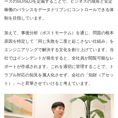
ースのSLI/SLOを定義することで、ビジネスの成長と安定
稼働のバランスをデータドリブンにコントロールできる体
制を目指しています。
加えて、事後分析（ポストモーテム）を通じ、問題の根本
原因を特定して「同じ失敗を二度と起こさない仕組み」を
エンジニアリングで解決する文化を創り上げています。当
社ではインシデントが発生すると、全社員が閲覧可能なレ
ポートが作成されます。これを適切に管理することで、ト
ラブル対応の知見を属人化させず、会社の「知財（アセッ
ト）」へと昇華させていけると考えています。