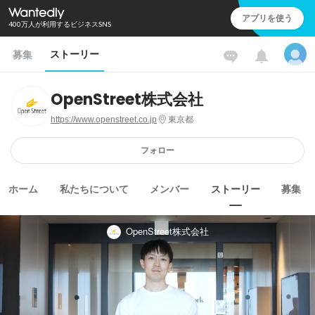
アプリを使う
400万人が利用するビジネスSNS
ストーリー
募集
OpenStreet株式会社
https://www.openstreet.co.jp
東京都
フォロー
ホーム
私たちについて
メンバー
ストーリー
募集
OpenStreet株式会社