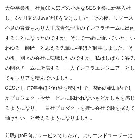
大学卒業後、社員30人ほどの小さなSES企業に新卒入社
し、3ヶ月間のJava研修を受けました。その後、リソース
不足の背景もあり大手広告代理店のインフラチームに出向
することになったのですが、そこで一緒に働いていた、い
わゆる「師匠」と思える先輩に4年ほど師事しました。そ
の後、別々の会社に転職したのですが、私はしばらく客先
の開発チームに所属する「一人インフラエンジニア」とし
てキャリアを積んでいました。
SESとして7年半ほど経験を積む中で、契約の範囲内でし
かプロジェクトやサービスに関われないもどかしさを感じ
るようになり、「自社プロダクトを持つ会社で腰を据えて
働きたい」と考えるようになりました。
前職はtoB向けサービスでしたが、よりエンドユーザーに