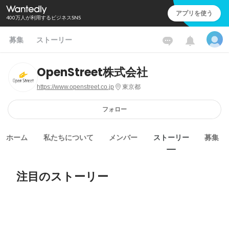
アプリを使う
400万人が利用するビジネスSNS
募集
ストーリー
OpenStreet株式会社
https://www.openstreet.co.jp
東京都
フォロー
ホーム
私たちについて
メンバー
ストーリー
募集
注目のストーリー