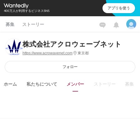
アプリを使う
400万人が利用するビジネスSNS
募集
ストーリー
株式会社アクロウェーブネット
https://www.acrowavenet.com
東京都
フォロー
ホーム
私たちについて
メンバー
ストーリー
募集