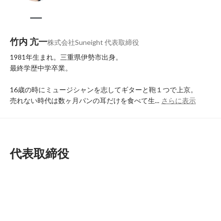
竹内 亢一
株式会社Suneight 代表取締役
1981年生まれ。三重県伊勢市出身。

最終学歴中学卒業。

16歳の時にミュージシャンを志してギターと鞄１つで上京。

売れない時代は数ヶ月パンの耳だけを食べて生...
さらに表示
代表取締役