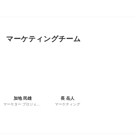
マーケティングチーム
加地 民雄
長 岳人
マーケター プロジェクトマネージャー
マーケティング