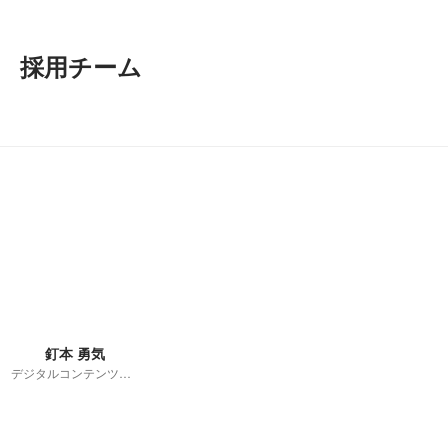
採用チーム
釘本 勇気
デジタルコンテンツ部 / ディレクター