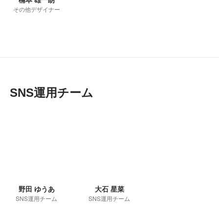
その他デザイナー
SNS運用チーム
野田 ゆうあ
大石 星菜
SNS運用チーム
SNS運用チーム