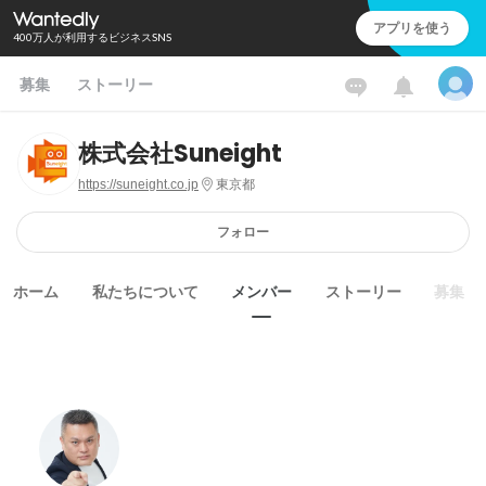
アプリを使う
400万人が利用するビジネスSNS
募集
ストーリー
株式会社Suneight
https://suneight.co.jp
東京都
フォロー
ホーム
私たちについて
メンバー
ストーリー
募集