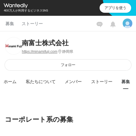
アプリを使う
400万人が利用するビジネスSNS
募集
ストーリー
南富士株式会社
https://minamifuji.com
静岡県
フォロー
ホーム
私たちについて
メンバー
ストーリー
募集
コーポレート系の募集