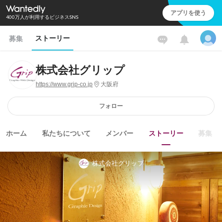
アプリを使う
400万人が利用するビジネスSNS
ストーリー
募集
株式会社グリップ
https://www.grip-co.jp
大阪府
フォロー
ホーム
私たちについて
メンバー
ストーリー
募集
株式会社グリップ