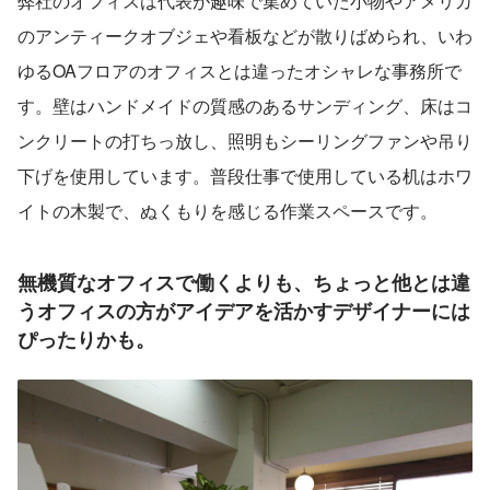
弊社のオフィスは代表が趣味で集めていた小物やアメリカ
のアンティークオブジェや看板などが散りばめられ、いわ
ゆるOAフロアのオフィスとは違ったオシャレな事務所で
す。壁はハンドメイドの質感のあるサンディング、床はコ
ンクリートの打ちっ放し、照明もシーリングファンや吊り
下げを使用しています。普段仕事で使用している机はホワ
イトの木製で、ぬくもりを感じる作業スペースです。
無機質なオフィスで働くよりも、ちょっと他とは違
うオフィスの方がアイデアを活かすデザイナーには
ぴったりかも。