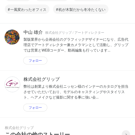
一風変わったオフィス
机が木製だから冬冷たくない
中山 雄介
株式会社グリップ / アートディレクター
製版業界から企画会社のグラフィックデザイナーになり、広告代
理店でアートディレクター兼カメラマンとして活動し、グリップ
では営業とWEBコーダー、動画編集も行っています...
フォロー
株式会社グリップ
弊社は創業より株式会社ニッセン様のインナーのカタログを担当
させていただいており、モデルのキャスティングやスタイリス
ト、ヘアメイクなど撮影に関する事に強い会...
フォロー
株式会社グリップ
この会社の他のストーリー