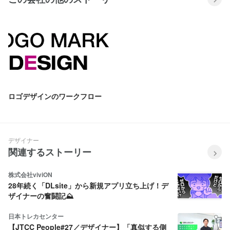
ロゴデザインのワークフロー
デザイナー
関連するストーリー
株式会社viviON
28年続く「DLsite」から新規アプリ立ち上げ！デ
ザイナーの奮闘記⛰️
日本トレカセンター
【JTCC People#27／デザイナー】「真似する側