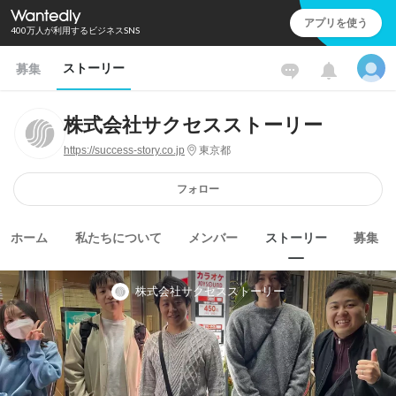
アプリを使う
400万人が利用するビジネスSNS
ストーリー
募集
株式会社サクセスストーリー
https://success-story.co.jp
東京都
フォロー
ホーム
私たちについて
メンバー
ストーリー
募集
株式会社サクセスストーリー