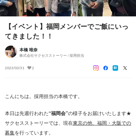
【イベント】福岡メンバーでご飯にいっ
てきました！！
本橋 唯奈
株式会社サクセスストーリー / 採用担当
2023/03/31
2
こんにちは。採用担当の本橋です。
本日は先週行われた
“福岡会”
の様子をお届けいたします★
サクセスストーリーでは、現在
東京の他、福岡・大阪での
募集
を行っています。