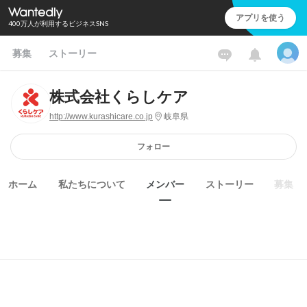
アプリを使う
400万人が利用するビジネスSNS
募集
ストーリー
株式会社くらしケア
http://www.kurashicare.co.jp
岐阜県
フォロー
ホーム
私たちについて
メンバー
ストーリー
募集