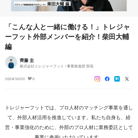
「こんな人と一緒に働ける！」トレジャ
ーフット外部メンバーを紹介！柴田大輔
編
齊藤 圭
株式会社トレジャーフット / 事業推進部 部長
2024/10/20
0
トレジャーフットでは、プロ人材のマッチング事業を通し
て、外部人材活用を推進しています。私たち自身も、経
営・事業強化のために、外部のプロ人材に業務委託として
事業に参画いただいています。