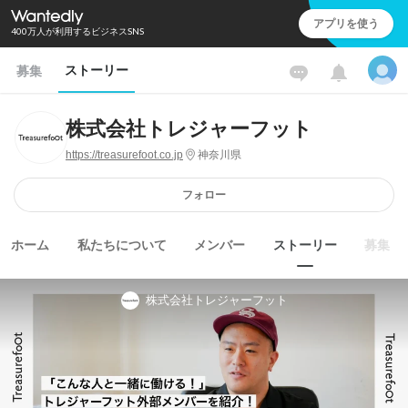
アプリを使う
400万人が利用するビジネスSNS
ストーリー
募集
株式会社トレジャーフット
https://treasurefoot.co.jp
神奈川県
フォロー
ホーム
私たちについて
メンバー
ストーリー
募集
株式会社トレジャーフット