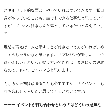
スキルセット的な面は、やっていればついてきます。私自
身がやっていることも、誰でもできる仕事だと思っていま
すが、ノウハウはきちんと落としていきたいと考えていま
す。
理想を言えば、人と話すことが好きという方がいれば、め
ちゃめちゃ良いなと思います。「プレゼンが楽しい」「企
画が楽しい」といった捉え方ができれば、まさにその連続
なので、ものすごくハマると思います。
もちろん最初は頑張ることも必要ですが、「イベント」も
打ち合わせくらいだと思えてくると強いですね！
ーーー イベントが打ち合わせというのはどういう意味な