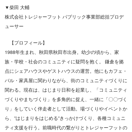
▼柴田 大輔
株式会社トレジャーフット パブリック事業部総括プロデ
ューサー
　【プロフィール】
1988年生まれ、秋田県秋田市出身。幼少の頃から、家
族・学校・社会のコミュニティに疑問を抱く。 鎌倉を拠
点にシェアハウスやゲストハウスの運営。他にもカフェ・
バル・家具屋に関わりながら、街のコミュニティづくりに
関わる。現在は、はじまり日和を起業し、「コミュニティ
づくりやまちづくり」を多角的に捉え、一緒に「〇〇づく
り」をしていく伴走者として活動。場づくりやイベントか
ら、”はじまりをはじめる”きっかけづくり、各種コミュニ
ティ支援を行う。前職時代の繋がりとトレジャーフットの