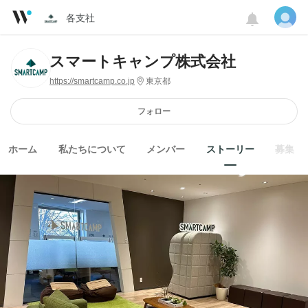
各支社
スマートキャンプ株式会社
https://smartcamp.co.jp
東京都
フォロー
ホーム
私たちについて
メンバー
ストーリー
募集