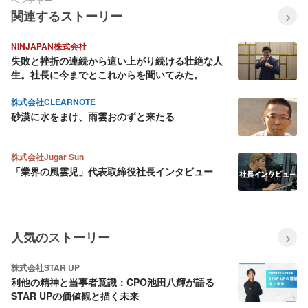
関連するストーリー
NINJAPAN株式会社
失敗と挫折の連続から這い上がり続ける壮絶な人
生。社長に今までとこれからを聞いてみた。
株式会社CLEARNOTE
砂漠に水をまけ、雨雲おのずと来たる
株式会社Jugar Sun
「業界の風雲児」代表取締役社長インタビュー
人気のストーリー
株式会社STAR UP
利他の精神と当事者意識：CPO池田八輝が語る
STAR UPの価値観と描く未来