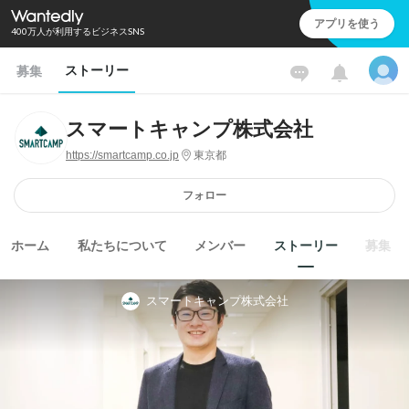
アプリを使う
400万人が利用するビジネスSNS
ストーリー
募集
スマートキャンプ株式会社
https://smartcamp.co.jp
東京都
フォロー
ホーム
私たちについて
メンバー
ストーリー
募集
スマートキャンプ株式会社