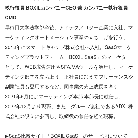
執⾏役員 BOXILカンパニーCEO 兼 カンパニー執⾏役員
CMO
早稲田大学法学部卒後、アドテクノロジー企業に入社。マ
ーケティングオートメーション事業の立ち上げを行う。
2018年にスマートキャンプ株式会社へ入社。SaaSマーケ
ティングプラットフォーム「BOXIL SaaS」のマーケター
として、WEB広告運用やSFA/MAツールを活用し、マーケ
ティング部門を立ち上げ、正社員に加えてフリーランスや
副業社員も登用するなど、同事業の売上成長を牽引。
2021年6月にはマーケティング本部 本部長に就任し、
2022年12月より現職。また、グループ会社であるADXL株
式会社の設立に参画し、取締役の兼任を経て現職。
▶SaaS比較サイト「BOXIL SaaS」のサービスについて