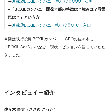
→
連載②BOXILカンパニー 執行役員COO　石黒
●「BOXILカンパニー開発本部の特徴は？強みは？雰囲
気は？」という方
→
連載③BOXILカンパニー執行役員CTO　入山
今回は執行役員 BOXILカンパニー CEOの佐々木に
「BOXIL SaaS」の歴史、現状、ビジョンを語っていただ
きました！
インタビュイー紹介
佐々木 皇太（ささき こうた）