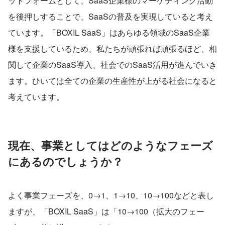
ットフォームとして、SaaS企業様のマーケティング活動
を後押しすることで、SaaSの普及を実現していると考え
ています。「BOXIL SaaS」はあらゆる領域のSaaS企業
様を支援しているため、私たちが頑張れば頑張るほど、相
関して企業のSaaS導入、社会でのSaaS活用が進んでいき
ます。ひいては全ての企業の生産性が上がる社会になると
考えています。
現在、事業としてはどのようなフェーズ
にあるのでしょうか？
よく事業フェーズを、0→1、1→10、10→100などと表し
ますが、「BOXIL SaaS」は「10→100（拡大のフェー