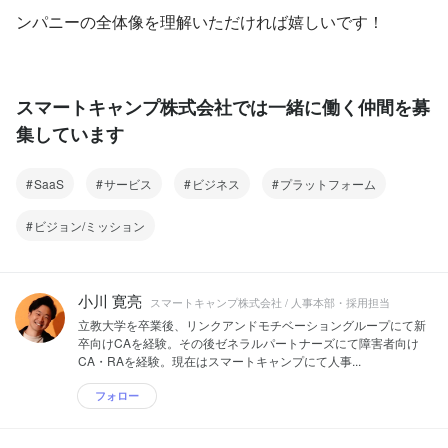
ンパニーの全体像を理解いただければ嬉しいです！
スマートキャンプ株式会社では一緒に働く仲間を募
集しています
SaaS
サービス
ビジネス
プラットフォーム
ビジョン/ミッション
小川 寛亮
スマートキャンプ株式会社 / 人事本部・採用担当
立教大学を卒業後、リンクアンドモチベーショングループにて新
卒向けCAを経験。その後ゼネラルパートナーズにて障害者向け
CA・RAを経験。現在はスマートキャンプにて人事...
フォロー