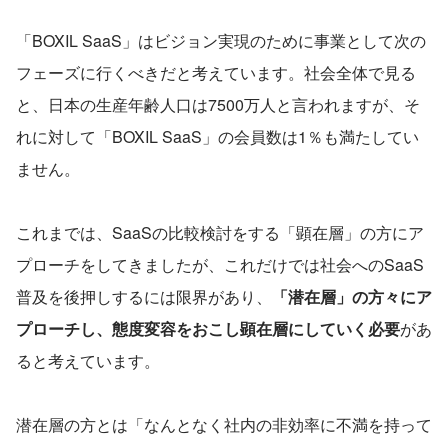
「BOXIL SaaS」はビジョン実現のために事業として次の
フェーズに行くべきだと考えています。社会全体で見る
と、日本の生産年齢人口は7500万人と言われますが、そ
れに対して「BOXIL SaaS」の会員数は1％も満たしてい
ません。
これまでは、SaaSの比較検討をする「顕在層」の方にア
プローチをしてきましたが、これだけでは社会へのSaaS
普及を後押しするには限界があり、
「潜在層」の方々にア
プローチし、態度変容をおこし顕在層にしていく必要
があ
ると考えています。
潜在層の方とは「なんとなく社内の非効率に不満を持って