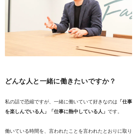
どんな人と一緒に働きたいですか？
私の話で恐縮ですが、一緒に働いていて好きなのは
「仕事
を楽しんでいる人」「仕事に熱中している人」
です。
働いている時間を、言われたことを言われたとおりに取り