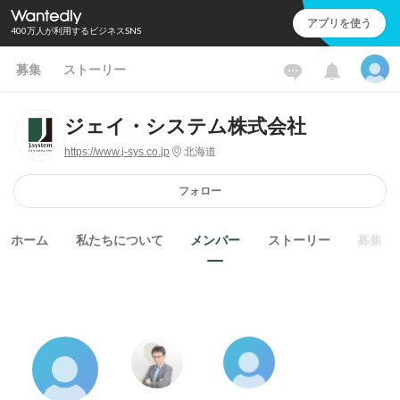
アプリを使う
400万人が利用するビジネスSNS
募集
ストーリー
ジェイ・システム株式会社
https://www.j-sys.co.jp
北海道
フォロー
ホーム
私たちについて
メンバー
ストーリー
募集