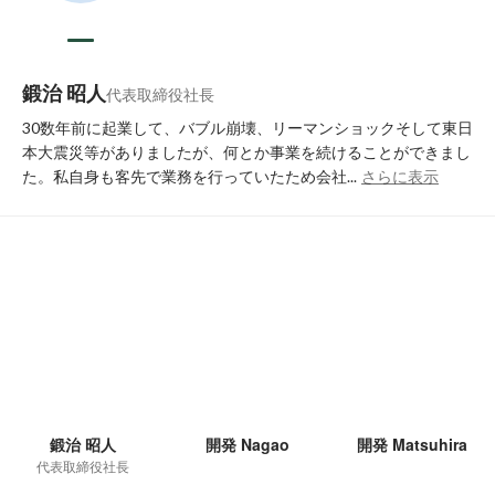
鍛治 昭人
代表取締役社長
30数年前に起業して、バブル崩壊、リーマンショックそして東日
本大震災等がありましたが、何とか事業を続けることができまし
た。私自身も客先で業務を行っていたため会社...
さらに表示
鍛治 昭人
開発 Nagao
開発 Matsuhira
代表取締役社長