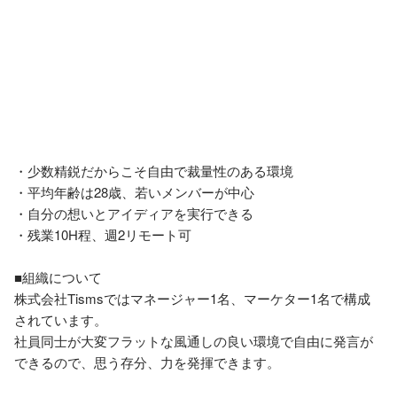
・少数精鋭だからこそ自由で裁量性のある環境

・平均年齢は28歳、若いメンバーが中心

・自分の想いとアイディアを実行できる

・残業10H程、週2リモート可

■組織について

株式会社Tismsではマネージャー1名、マーケター1名で構成
されています。

社員同士が大変フラットな風通しの良い環境で自由に発言が
できるので、思う存分、力を発揮できます。
