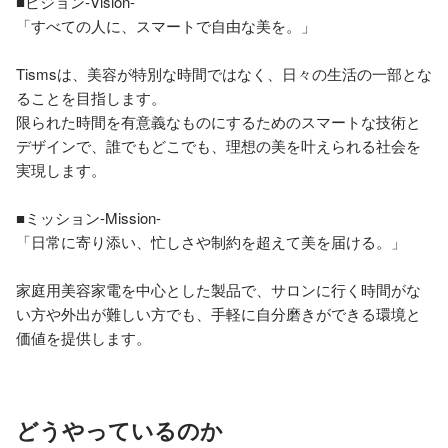
■ビジョン-Vision-

「すべての人に、スマートで自由な美を。」

Tismsは、美容が特別な時間ではなく、日々の生活の一部とな
ることを目指します。

限られた時間を有意義なものにするためのスマートな技術と
デザインで、誰でもどこでも、理想の美を叶えられる社会を
実現します。

■ミッション-Mission-

「日常に寄り添い、忙しさや制約を超えて美を届ける。」

家庭用美容家電を中心とした製品で、サロンに行く時間がな
い方や外出が難しい方でも、手軽に自分磨きができる環境と
どうやっているのか