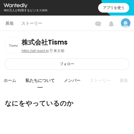
アプリを使う
400万人が利用するビジネスSNS
募集
ストーリー
株式会社Tisms
https://all-want.jp
東京都
フォロー
ホーム
私たちについて
メンバー
ストーリー
募集
なにをやっているのか