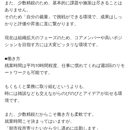
また、少数精鋭のため、基本的に課題や施策は尽きることは
ありません。

そのため「自分の裁量」で挑戦ができる環境で、成果はしっ
かりと評価や昇進に直に繋がります。

現在は組織拡大のフェーズのため、コアメンバーや高いポジ
ションを目指す方には大変ピッタリな環境です。

■働き方

残業時間は平均10時間程度、仕事に慣れてくれば週2回のリモ
ートワークも可能です。

もくもくと業務に取り組むというよりも、

時には雑談なども交えながらのびのびとアイデアが出せる環
境です。

また、少数精鋭だからこそ働き方も柔軟です。

就業時間こそ決まってはいますが、

「朝市役所寄りたいから少し遅めに出勤します」
